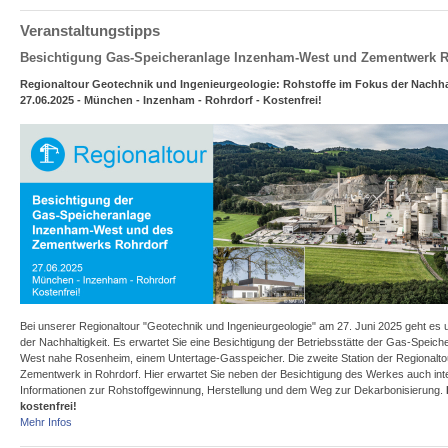
Veranstaltungstipps
Besichtigung Gas-Speicheranlage Inzenham-West und Zementwerk R
Regionaltour Geotechnik und Ingenieurgeologie: Rohstoffe im Fokus der Nachha
27.06.2025 - München - Inzenham - Rohrdorf - Kostenfrei!
Bei unserer Regionaltour "Geotechnik und Ingenieurgeologie" am 27. Juni 2025 geht es
der Nachhaltigkeit. Es erwartet Sie eine Besichtigung der Betriebsstätte der Gas-Speic
West nahe Rosenheim, einem Untertage-Gasspeicher. Die zweite Station der Regionalto
Zementwerk in Rohrdorf. Hier erwartet Sie neben der Besichtigung des Werkes auch in
Informationen zur Rohstoffgewinnung, Herstellung und dem Weg zur Dekarbonisierung.
kostenfrei!
Mehr Infos