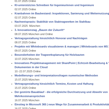
01.07.2025 Online
KI-unterstütztes Schreiben für Ingenieurinnen und Ingenieure
02.07.2025 Online
Kranbahnen im Baubestand: Inspektionen, Sanierung und Weiternutzun
02.07.2025 Online
Nachweispraxis: Stabilität von Stabtragwerken im Stahlbau
03.07.2025 München
3. Innovationstag „Bauen der Zukunft“
08.07.2025 München und Online
Vertragsgestaltung hinsichtlich Honorar und Nachträgen
08.07.2025 Online
Projekte mit Whiteboards visualisieren & managen | Whiteboards von MS 
09.07.2025 Online
Besonderheiten der Tragwerksplanung für Holzbauten
10.07.2025 München
Innovatives Projektmanagement mit SharePoint | Echtzeit-Bearbeitung &
Dokumenten in der Cloud
10.-22.07.2025 Online
Modellierungs- und Interpretationsfragen numerischer Methoden
15.07.2025 München
Vertragsgestaltung hinsichtlich Termine, Kosten und Haftung
15.07.2025 Online
Der gestörte Bauablauf - die erfolgreiche Durchsetzung und Abwehr von
Mehrkostenansprüchen
16.07.2025 München
Einstieg in Microsoft 365 | neue Wege für Zusammenarbeit & Produktivitä
16.07.2025 Online