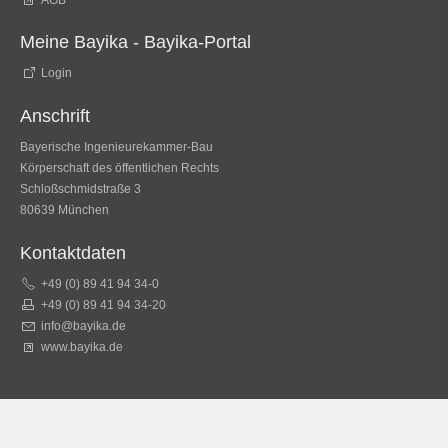
AGB
Meine Bayika - Bayika-Portal
Login
Anschrift
Bayerische Ingenieurekammer-Bau
Körperschaft des öffentlichen Rechts
Schloßschmidstraße 3
80639 München
Kontaktdaten
+49 (0) 89 41 94 34-0
+49 (0) 89 41 94 34-20
info@bayika.de
www.bayika.de