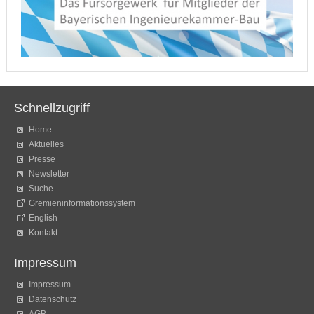
Schnellzugriff
Home
Aktuelles
Presse
Newsletter
Suche
Gremieninformationssystem
English
Kontakt
Impressum
Impressum
Datenschutz