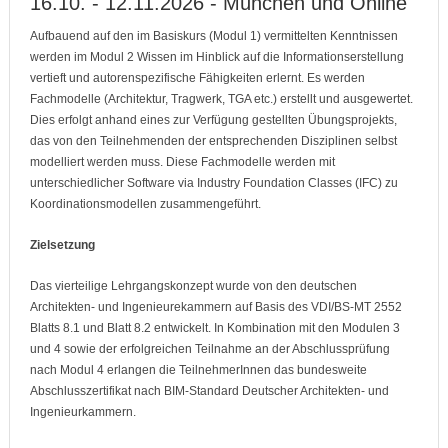
16.10. - 12.11.2026 - München und Online
Aufbauend auf den im Basiskurs (Modul 1) vermittelten Kenntnissen
werden im Modul 2 Wissen im Hinblick auf die Informationserstellung
vertieft und autorenspezifische Fähigkeiten erlernt. Es werden
Fachmodelle (Architektur, Tragwerk, TGA etc.) erstellt und ausgewertet.
Dies erfolgt anhand eines zur Verfügung gestellten Übungsprojekts,
das von den Teilnehmenden der entsprechenden Disziplinen selbst
modelliert werden muss. Diese Fachmodelle werden mit
unterschiedlicher Software via Industry Foundation Classes (IFC) zu
Koordinationsmodellen zusammengeführt.
Zielsetzung
Das vierteilige Lehrgangskonzept wurde von den deutschen
Architekten- und Ingenieurekammern auf Basis des VDI/BS-MT 2552
Blatts 8.1 und Blatt 8.2 entwickelt. In Kombination mit den Modulen 3
und 4 sowie der erfolgreichen Teilnahme an der Abschlussprüfung
nach Modul 4 erlangen die TeilnehmerInnen das bundesweite
Abschlusszertifikat nach BIM-Standard Deutscher Architekten- und
Ingenieurkammern.