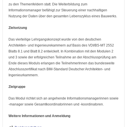
zu den Themenfeldern statt. Die Weiterbildung zum
Informationsmanager befähigt zur Steuerung einer nachhaltigen
Nutzung der Daten über den gesamten Lebenszyklus eines Bauwerks.
Zielsetzung
Das vierteilige Lehrgangskonzept wurde von den deutschen
Architekten- und Ingenieurekammern auf Basis des VDI/BS-MT 2552
Blatts 8.1 und Blatt 8.2 entwickelt. In Kombination mit den Modulen 2
und 3 sowie der erfolgreichen Teilnahme an der Abschlussprüfung am
Ende dieses Moduls erlangen die TeilnehmerInnen das bundesweite
Abschlusszertifikat nach BIM-Standard Deutscher Architekten- und
Ingenieurkammern.
Zielgruppe
Das Modul richtet sich an angehende Informationsmanagerinnen sowie
-manager sowie Gesamtkoordinatorinnen und -koordinatoren.
Weitere Informationen und Anmeldung