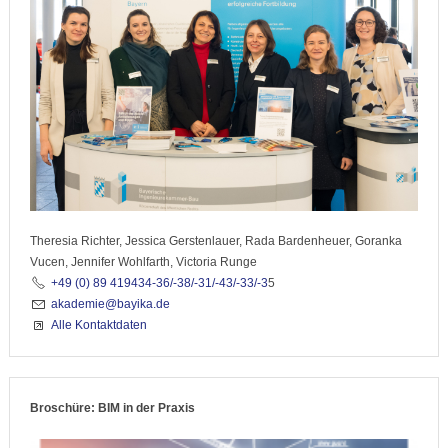
Theresia Richter, Jessica Gerstenlauer, Rada Bardenheuer, Goranka
Vucen, Jennifer Wohlfarth, Victoria Runge
+49 (0) 89 419434-36/-38/-31/-43/-33/-3
5
akademie@bayika.de
Alle Kontaktdaten
Broschüre: BIM in der Praxis