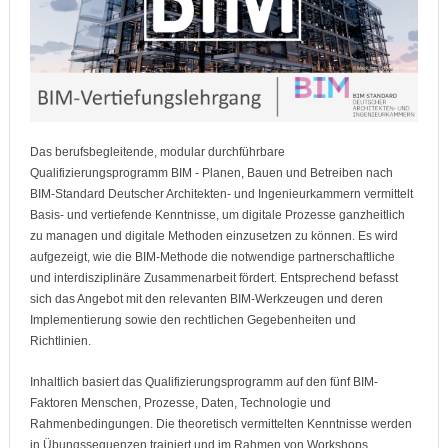
Das berufsbegleitende, modular durchführbare
Qualifizierungsprogramm BIM - Planen, Bauen und Betreiben nach
BIM-Standard Deutscher Architekten- und Ingenieurkammern vermittelt
Basis- und vertiefende Kenntnisse, um digitale Prozesse ganzheitlich
zu managen und digitale Methoden einzusetzen zu können. Es wird
aufgezeigt, wie die BIM-Methode die notwendige partnerschaftliche
und interdisziplinäre Zusammenarbeit fördert. Entsprechend befasst
sich das Angebot mit den relevanten BIM-Werkzeugen und deren
Implementierung sowie den rechtlichen Gegebenheiten und
Richtlinien.
Inhaltlich basiert das Qualifizierungsprogramm auf den fünf BIM-
Faktoren Menschen, Prozesse, Daten, Technologie und
Rahmenbedingungen. Die theoretisch vermittelten Kenntnisse werden
in Übungssequenzen trainiert und im Rahmen von Workshops