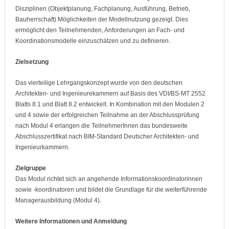
Disziplinen (Objektplanung, Fachplanung, Ausführung, Betrieb,
Bauherrschaft) Möglichkeiten der Modellnutzung gezeigt. Dies
ermöglicht den Teilnehmenden, Anforderungen an Fach- und
Koordinationsmodelle einzuschätzen und zu definieren.
Zielsetzung
Das vierteilige Lehrgangskonzept wurde von den deutschen
Architekten- und Ingenieurekammern auf Basis des VDI/BS-MT 2552
Blatts 8.1 und Blatt 8.2 entwickelt. In Kombination mit den Modulen 2
und 4 sowie der erfolgreichen Teilnahme an der Abschlussprüfung
nach Modul 4 erlangen die TeilnehmerInnen das bundesweite
Abschlusszertifikat nach BIM-Standard Deutscher Architekten- und
Ingenieurkammern.
Zielgruppe
Das Modul richtet sich an angehende Informationskoordinatorinnen
sowie -koordinatoren und bildet die Grundlage für die weiterführende
Managerausbildung (Modul 4).
Weitere Informationen und Anmeldung