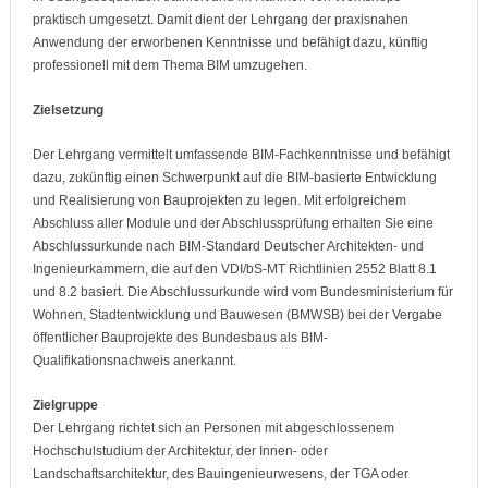
praktisch umgesetzt. Damit dient der Lehrgang der praxisnahen
Anwendung der erworbenen Kenntnisse und befähigt dazu, künftig
professionell mit dem Thema BIM umzugehen.
Zielsetzung
Der Lehrgang vermittelt umfassende BIM-Fachkenntnisse und befähigt
dazu, zukünftig einen Schwerpunkt auf die BIM-basierte Entwicklung
und Realisierung von Bauprojekten zu legen. Mit erfolgreichem
Abschluss aller Module und der Abschlussprüfung erhalten Sie eine
Abschlussurkunde nach BIM-Standard Deutscher Architekten- und
Ingenieurkammern, die auf den VDI/bS-MT Richtlinien 2552 Blatt 8.1
und 8.2 basiert. Die Abschlussurkunde wird vom Bundesministerium für
Wohnen, Stadtentwicklung und Bauwesen (BMWSB) bei der Vergabe
öffentlicher Bauprojekte des Bundesbaus als BIM-
Qualifikationsnachweis anerkannt.
Zielgruppe
Der Lehrgang richtet sich an Personen mit abgeschlossenem
Hochschulstudium der Architektur, der Innen- oder
Landschaftsarchitektur, des Bauingenieurwesens, der TGA oder