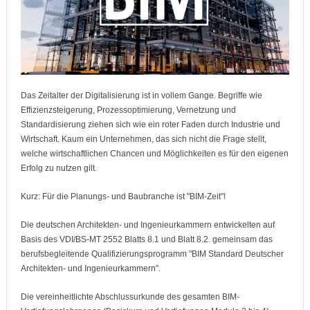
Das Zeitalter der Digitalisierung ist in vollem Gange. Begriffe wie
Effizienzsteigerung, Prozessoptimierung, Vernetzung und
Standardisierung ziehen sich wie ein roter Faden durch Industrie und
Wirtschaft. Kaum ein Unternehmen, das sich nicht die Frage stellt,
welche wirtschaftlichen Chancen und Möglichkeiten es für den eigenen
Erfolg zu nutzen gilt.
Kurz: Für die Planungs- und Baubranche ist "BIM-Zeit"!
Die deutschen Architekten- und Ingenieurkammern entwickelten auf
Basis des VDI/BS-MT 2552 Blatts 8.1 und Blatt 8.2. gemeinsam das
berufsbegleitende Qualifizierungsprogramm "BIM Standard Deutscher
Architekten- und Ingenieurkammern".
Die vereinheitlichte Abschlussurkunde des gesamten BIM-