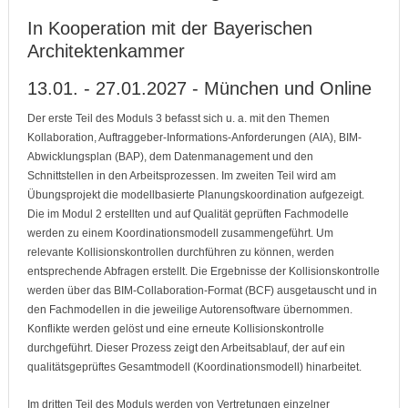
In Kooperation mit der Bayerischen
Architektenkammer
13.01. - 27.01.2027 - München und Online
Der erste Teil des Moduls 3 befasst sich u. a. mit den Themen
Kollaboration, Auftraggeber-Informations-Anforderungen (AIA), BIM-
Abwicklungsplan (BAP), dem Datenmanagement und den
Schnittstellen in den Arbeitsprozessen. Im zweiten Teil wird am
Übungsprojekt die modellbasierte Planungskoordination aufgezeigt.
Die im Modul 2 erstellten und auf Qualität geprüften Fachmodelle
werden zu einem Koordinationsmodell zusammengeführt. Um
relevante Kollisionskontrollen durchführen zu können, werden
entsprechende Abfragen erstellt. Die Ergebnisse der Kollisionskontrolle
werden über das BIM-Collaboration-Format (BCF) ausgetauscht und in
den Fachmodellen in die jeweilige Autorensoftware übernommen.
Konflikte werden gelöst und eine erneute Kollisionskontrolle
durchgeführt. Dieser Prozess zeigt den Arbeitsablauf, der auf ein
qualitätsgeprüftes Gesamtmodell (Koordinationsmodell) hinarbeitet.
Im dritten Teil des Moduls werden von Vertretungen einzelner