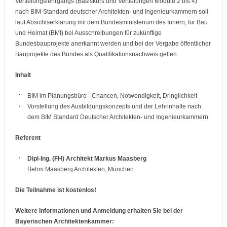
Vertiefungslehrgangs (Basiskurs und Vertiefungen Module 2 bis 4)
nach BIM-Standard deutscher Architekten- und Ingenieurkammern soll
laut Absichtserklärung mit dem Bundesministerium des Innern, für Bau
und Heimat (BMI) bei Ausschreibungen für zukünftige
Bundesbauprojekte anerkannt werden und bei der Vergabe öffentlicher
Bauprojekte des Bundes als Qualifikationsnachweis gelten.
Inhalt
BIM im Planungsbüro - Chancen, Notwendigkeit, Dringlichkeit
Vorstellung des Ausbildungskonzepts und der Lehrinhalte nach
dem BIM Standard Deutscher Architekten- und Ingenieurkammern
Referent
Dipl-Ing. (FH) Architekt Markus Maasberg
Behm Maasberg Architekten, München
Die Teilnahme ist kostenlos!
Weitere Informationen und Anmeldung erhalten Sie bei der
Bayerischen Architektenkammer: