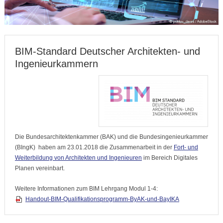
BIM-Standard Deutscher Architekten- und
Ingenieurkammern
Die Bundesarchitektenkammer (BAK) und die Bundesingenieurkammer
(BIngK) haben am 23.01.2018 die Zusammenarbeit in der
Fort- und
Weiterbildung von Architekten und Ingenieuren
im Bereich Digitales
Planen vereinbart.
Weitere Informationen zum BIM Lehrgang Modul 1-4:
Handout-BIM-Qualifikationsprogramm-ByAK-und-BayIKA