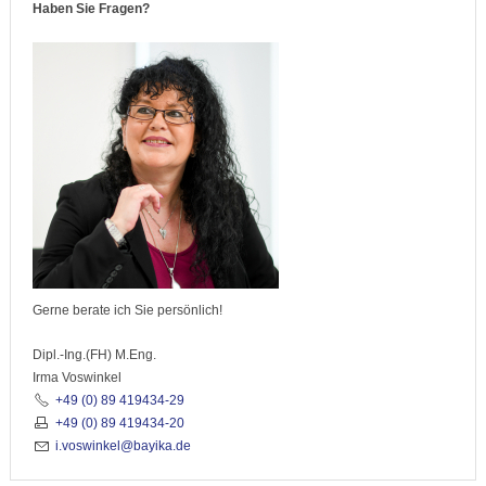
Haben Sie Fragen?
Gerne berate ich Sie persönlich!
Dipl.-Ing.(FH) M.Eng.
Irma Voswinkel
+49 (0) 89 419434-29
+49 (0) 89 419434-20
i.voswinkel@bayika.de