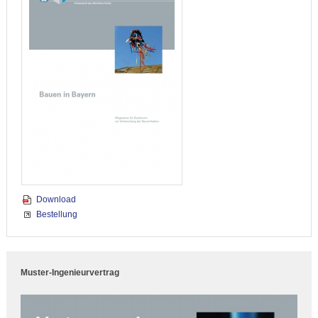
Download
Bestellung
Muster-Ingenieurvertrag