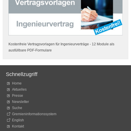
Kostenfreie Vertragsvorlagen für Ingenieurverträge - 12 Module als
ausfüllbare PDF-Formulare
Schnellzugriff
Home
Aktuelles
Presse
Newsletter
Suche
Gremieninformationssystem
English
Kontakt