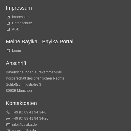
Impressum
Impressum
Datenschutz
AGB
Meine Bayika - Bayika-Portal
Login
Anschrift
Bayerische Ingenieurekammer-Bau
Körperschaft des öffentlichen Rechts
Schloßschmidstraße 3
80639 München
Kontaktdaten
+49 (0) 89 41 94 34-0
+49 (0) 89 41 94 34-20
info@bayika.de
www.bayika.de