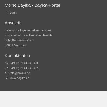
Meine Bayika - Bayika-Portal
Login
Anschrift
Bayerische Ingenieurekammer-Bau
Körperschaft des öffentlichen Rechts
Schloßschmidstraße 3
80639 München
Kontaktdaten
+49 (0) 89 41 94 34-0
+49 (0) 89 41 94 34-20
info@bayika.de
www.bayika.de