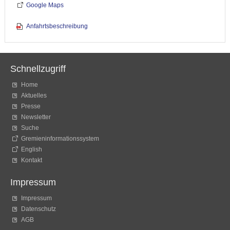
Google Maps
Anfahrtsbeschreibung
Schnellzugriff
Home
Aktuelles
Presse
Newsletter
Suche
Gremieninformationssystem
English
Kontakt
Impressum
Impressum
Datenschutz
AGB