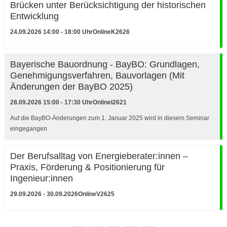
Brücken unter Berücksichtigung der historischen
Entwicklung
24.09.2026 14:00 - 18:00 Uhr
Online
K2626
Bayerische Bauordnung - BayBO: Grundlagen,
Genehmigungsverfahren, Bauvorlagen (Mit
Änderungen der BayBO 2025)
28.09.2026 15:00 - 17:30 Uhr
Online
I2621
Auf die BayBO-Änderungen zum 1. Januar 2025 wird in diesem Seminar
eingegangen
Der Berufsalltag von Energieberater:innen –
Praxis, Förderung & Positionierung für
Ingenieur:innen
29.09.2026 - 30.09.2026
Online
V2625