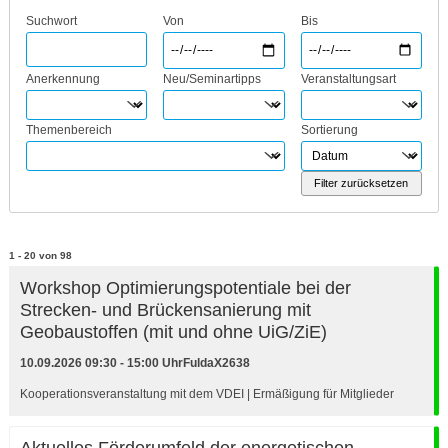
Suchwort
Von
Bis
Anerkennung
Neu/Seminartipps
Veranstaltungsart
Themenbereich
Sortierung
Filter zurücksetzen
1 - 20 von 98
Workshop Optimierungspotentiale bei der
Strecken- und Brückensanierung mit
Geobaustoffen (mit und ohne UiG/ZiE)
10.09.2026 09:30 - 15:00 Uhr
Fulda
X2638
Kooperationsveranstaltung mit dem VDEI | Ermäßigung für Mitglieder
Aktuelles Förderumfeld der energetischen