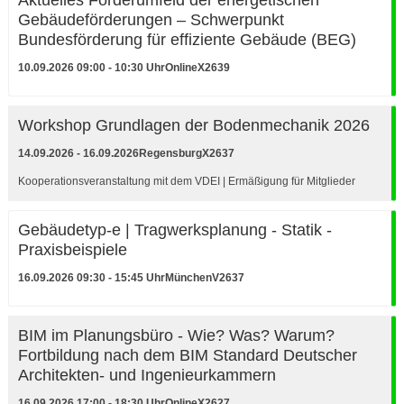
Gebäudeförderungen – Schwerpunkt
Bundesförderung für effiziente Gebäude (BEG)
10.09.2026 09:00 - 10:30 Uhr
Online
X2639
Workshop Grundlagen der Bodenmechanik 2026
14.09.2026 - 16.09.2026
Regensburg
X2637
Kooperationsveranstaltung mit dem VDEI | Ermäßigung für Mitglieder
Gebäudetyp-e | Tragwerksplanung - Statik -
Praxisbeispiele
16.09.2026 09:30 - 15:45 Uhr
München
V2637
BIM im Planungsbüro - Wie? Was? Warum?
Fortbildung nach dem BIM Standard Deutscher
Architekten- und Ingenieurkammern
16.09.2026 17:00 - 18:30 Uhr
Online
X2627