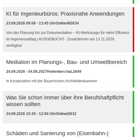
KI für Ingenieurbüros: Praxisnahe Anwendungen
23.09.2026 09:00 - 13:45 Uhr
Online
W2634
Von der Planung bis zur Dokumentation – KI-Werkzeuge für mehr Effizienz
im Ingenieuralltag | AUSGEBUCHT - Zusatztermin am 13.11.2026
verfügbar
Mediation im Planungs-, Bau- und Umweltbereich
24.09.2026 - 04.06.2027
Hohenbercha
L2649
In Kooperation mit der Bayerischen Architektenkammer
Was Sie schon immer über Ihre Berufshaftpflicht
wissen sollten
24.09.2026 10:30 - 12:00 Uhr
Online
I2632
Schäden und Sanierung von (Eisenbahn-)