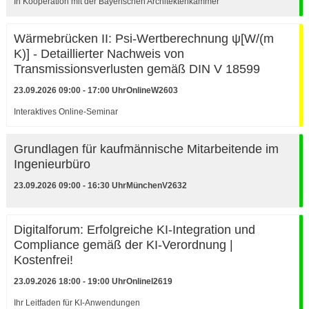
In Kooperation mit der Bayerischen Architektenkammer
Wärmebrücken II: Psi-Wertberechnung ψ[W/(m
K)] - Detaillierter Nachweis von
Transmissionsverlusten gemäß DIN V 18599
23.09.2026 09:00 - 17:00 Uhr
Online
W2603
Interaktives Online-Seminar
Grundlagen für kaufmännische Mitarbeitende im
Ingenieurbüro
23.09.2026 09:00 - 16:30 Uhr
München
V2632
Digitalforum: Erfolgreiche KI-Integration und
Compliance gemäß der KI-Verordnung |
Kostenfrei!
23.09.2026 18:00 - 19:00 Uhr
Online
I2619
Ihr Leitfaden für KI-Anwendungen