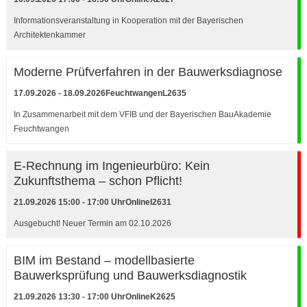
Informationsveranstaltung in Kooperation mit der Bayerischen
Architektenkammer
Moderne Prüfverfahren in der Bauwerksdiagnose
17.09.2026 - 18.09.2026
Feuchtwangen
L2635
In Zusammenarbeit mit dem VFIB und der Bayerischen BauAkademie
Feuchtwangen
E-Rechnung im Ingenieurbüro: Kein
Zukunftsthema – schon Pflicht!
21.09.2026 15:00 - 17:00 Uhr
Online
I2631
Ausgebucht! Neuer Termin am 02.10.2026
BIM im Bestand – modellbasierte
Bauwerksprüfung und Bauwerksdiagnostik
21.09.2026 13:30 - 17:00 Uhr
Online
K2625