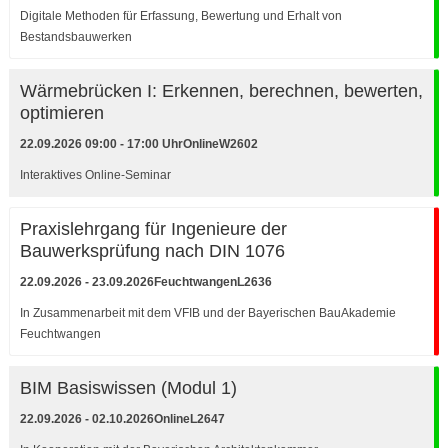
Digitale Methoden für Erfassung, Bewertung und Erhalt von
Bestandsbauwerken
Wärmebrücken I: Erkennen, berechnen, bewerten,
optimieren
22.09.2026 09:00 - 17:00 Uhr
Online
W2602
Interaktives Online-Seminar
Praxislehrgang für Ingenieure der
Bauwerksprüfung nach DIN 1076
22.09.2026 - 23.09.2026
Feuchtwangen
L2636
In Zusammenarbeit mit dem VFIB und der Bayerischen BauAkademie
Feuchtwangen
BIM Basiswissen (Modul 1)
22.09.2026 - 02.10.2026
Online
L2647