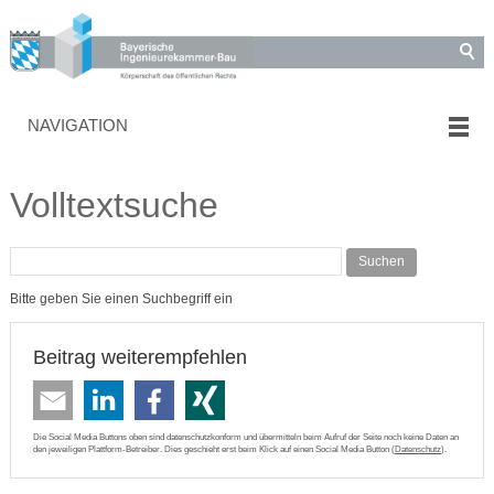
NAVIGATION
Volltextsuche
Suchen
Bitte geben Sie einen Suchbegriff ein
Beitrag weiterempfehlen
Die Social Media Buttons oben sind datenschutzkonform und übermitteln beim Aufruf der Seite noch keine Daten an
den jeweiligen Plattform-Betreiber. Dies geschieht erst beim Klick auf einen Social Media Button (
Datenschutz
).