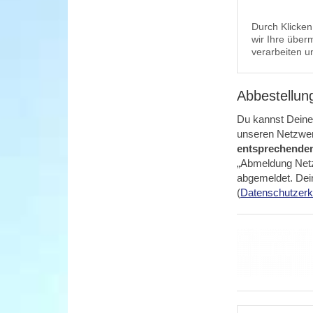
Durch Klicken 
wir Ihre übe
verarbeiten u
Abbestellun
Du kannst Deine 
unseren Netzwerk
entsprechenden 
„Abmeldung Net
abgemeldet. Dein
(
Datenschutzerk