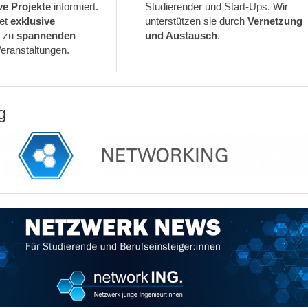
ve Projekte
informiert.
Studierender und Start-Ups. Wir
et
exklusive
unterstützen sie durch
Vernetzung
n
zu
spannenden
und Austausch
.
eranstaltungen.
g