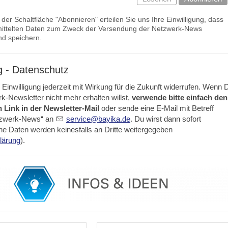
der Schaltfläche "Abonnieren" erteilen Sie uns Ihre Einwilligung, dass
rmittelten Daten zum Zweck der Versendung der Netzwerk-News
nd speichern.
g - Datenschutz
Einwilligung jederzeit mit Wirkung für die Zukunft widerrufen. Wenn 
-Newsletter nicht mehr erhalten willst,
verwende bitte einfach den
Link in der Newsletter-Mail
oder sende eine E-Mail mit Betreff
zwerk-News“ an
s
rv
c
b
y
k
d
. Du wirst dann sofort
e Daten werden keinesfalls an Dritte weitergegeben
lärung
).