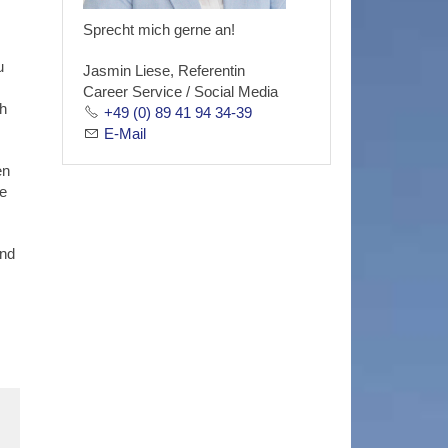
Sprecht mich gerne an!
u
Jasmin Liese, Referentin
Career Service / Social Media
ch
+49 (0) 89 41 94 34-39
E-Mail
en
ie
und