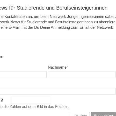
ws für Studierende und Berufseinsteiger:innen
eine Kontaktdaten an, um beim Netzwerk Junge Ingenieur:innen dabei 
zwerk News für Studierende und Berufseinsteiger:innen zu abonniere
n eine E-Mail, mit der Du Deine Anmeldung zum Erhalt der Netzwerk
rr
Nachname
*
ie die Zahlen auf dem Bild in das Feld ein.
Löschen
Abonnieren