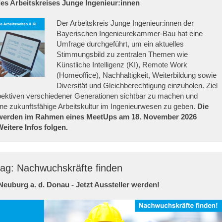
des Arbeitskreises Junge Ingenieur:innen
Der Arbeitskreis Junge Ingenieur:innen der
Bayerischen Ingenieurekammer-Bau hat eine
Umfrage durchgeführt, um ein aktuelles
Stimmungsbild zu zentralen Themen wie
Künstliche Intelligenz (KI), Remote Work
(Homeoffice), Nachhaltigkeit, Weiterbildung sowie
Diversität und Gleichberechtigung einzuholen. Ziel
pektiven verschiedener Generationen sichtbar zu machen und
ine zukunftsfähige Arbeitskultur im Ingenieurwesen zu geben.
Die
werden im Rahmen eines MeetUps am 18. November 2026
Weitere Infos folgen.
ag: Nachwuchskräfte finden
 Neuburg a. d. Donau - Jetzt Aussteller werden!