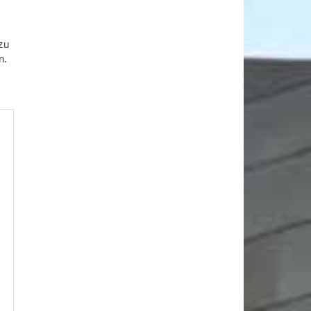
zu
n.