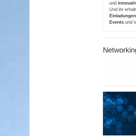
und
innovati
Und ihr erhalt
Einladunge
Events
und V
Networkin