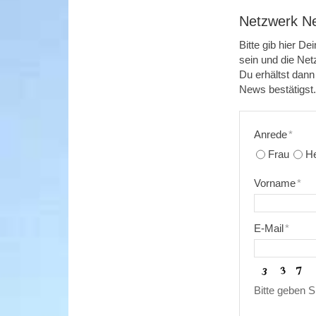
Netzwerk Ne
Bitte gib hier D
sein und die Net
Du erhältst dan
News bestätigst.
Anrede
*
Frau
He
Vorname
*
E-Mail
*
Bitte geben S