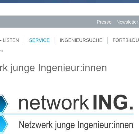
Presse
Newsletter
- LISTEN
SERVICE
INGENIEURSUCHE
FORTBILD
en
k junge Ingenieur:innen