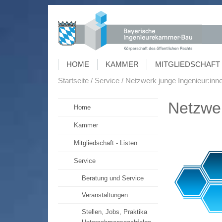
HOME
KAMMER
MITGLIEDSCHAFT 
Startseite
Service
Netzwerk junge Ingenieur:inn
Netzwer
Home
Kammer
Mitgliedschaft - Listen
Service
Beratung und Service
Veranstaltungen
Stellen, Jobs, Praktika