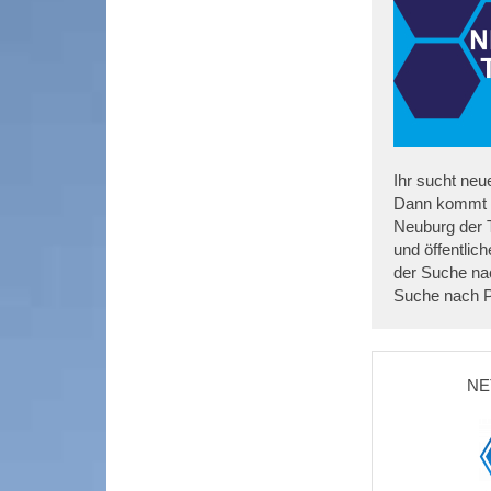
Ihr sucht neu
Dann kommt 
Neuburg der T
und öffentlic
der Suche nac
Suche nach P
NE