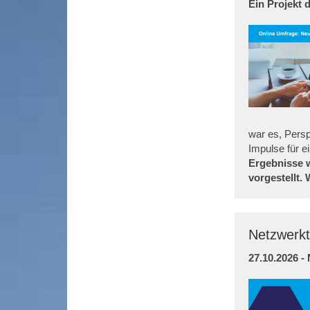
Ein Projekt 
war es, Pers
Impulse für e
Ergebnisse 
vorgestellt. 
Netzwerkt
27.10.2026 -