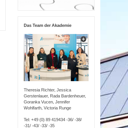
Das Team der Akademie
Theresia Richter, Jessica
Gerstenlauer, Rada Bardenheuer,
Goranka Vucen, Jennifer
Wohlfarth, Victoria Runge
Tel: +49 (0) 89 419434 -36/ -38/
-31/ -43/ -33/ -35