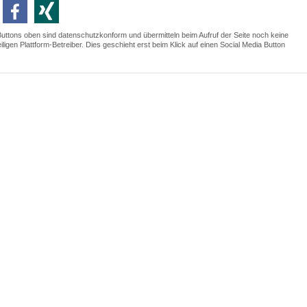
Buttons oben sind datenschutzkonform und übermitteln beim Aufruf der Seite noch keine
ligen Plattform-Betreiber. Dies geschieht erst beim Klick auf einen Social Media Button