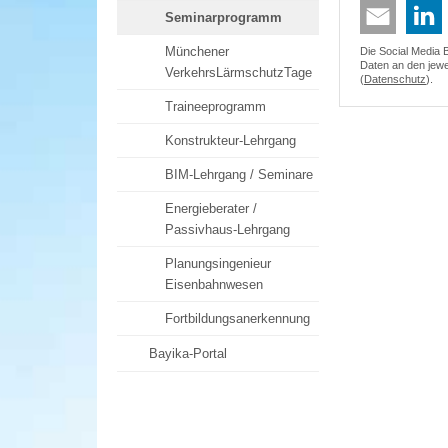
Seminarprogramm
Münchener
Die Social Media 
Daten an den jewei
VerkehrsLärmschutzTage
(
Datenschutz
).
Traineeprogramm
Konstrukteur-Lehrgang
BIM-Lehrgang / Seminare
Energieberater /
Passivhaus-Lehrgang
Planungsingenieur
Eisenbahnwesen
Fortbildungsanerkennung
Bayika-Portal