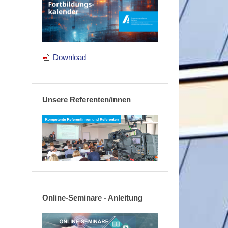
Download
Unsere Referenten/innen
Online-Seminare - Anleitung