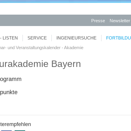
Presse
Newsletter
- LISTEN
SERVICE
INGENIEURSUCHE
FORTBILD
ar- und Veranstaltungskalender - Akademie
eurakademie Bayern
Programm
spunkte
iterempfehlen