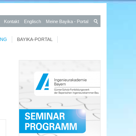
Kontakt
Englisch
Meine Bayika - Portal
UNG
BAYIKA-PORTAL