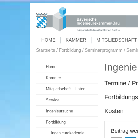
HOME
KAMMER
MITGLIEDSCHAFT 
Startseite
Fortbildung
Seminarprogramm
Semin
Ingeni
Home
Kammer
Termine / 
Mitgliedschaft - Listen
Fortbildung
Service
Kosten
Ingenieursuche
Fortbildung
Beitrag we
Ingenieurakademie