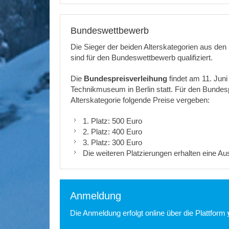
Bundeswettbewerb
Die Sieger der beiden Alterskategorien aus de
sind für den Bundeswettbewerb qualifiziert.
Die
Bundespreisverleihung
findet am 11. Jun
Technikmuseum in Berlin statt. Für den Bundes
Alterskategorie folgende Preise vergeben:
1. Platz: 500 Euro
2. Platz: 400 Euro
3. Platz: 300 Euro
Die weiteren Platzierungen erhalten eine Ausz
Anmeldung
Die Anmeldung erfolgt online über die Plattform