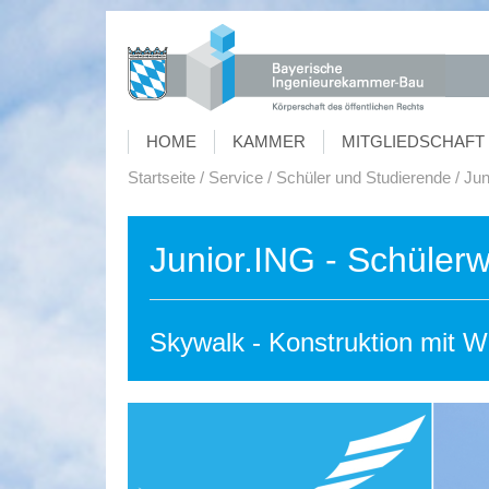
HOME
KAMMER
MITGLIEDSCHAFT 
Startseite
Service
Schüler und Studierende
Jun
Junior.ING - Schüler
Skywalk - Konstruktion mit We