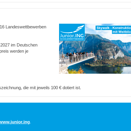
n 16 Landeswettbewerben
i 2027 im Deutschen
preis werden je
eichnung, die mit jeweils 100 € dotiert ist.
www.junior.ing
.