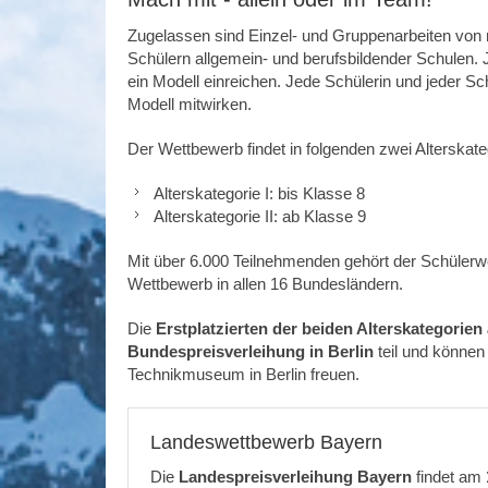
Zugelassen sind Einzel- und Gruppenarbeiten von
Schülern allgemein- und berufsbildender Schulen. 
ein Modell einreichen. Jede Schülerin und jeder Sc
Modell mitwirken.
Der Wettbewerb findet in folgenden zwei Alterskateg
Alterskategorie I: bis Klasse 8
Alterskategorie II: ab Klasse 9
Mit über 6.000 Teilnehmenden gehört der Schülerw
Wettbewerb in allen 16 Bundesländern.
Die
Erstplatzierten der beiden Alterskategori
Bundespreisverleihung in Berlin
teil und können
Technikmuseum in Berlin freuen.
Landeswettbewerb Bayern
Die
Landespreisverleihung Bayern
findet am