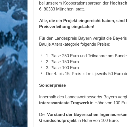
bei unserem Kooperationspartner, der
Hochsch
6, 80333 München, statt.
Alle, die ein Projekt eingereicht haben, sind 
Preisverleihung eingeladen!
Für den Landespreis Bayern vergibt die Bayer
Bau je Alterskategorie folgende Preise:
1. Platz: 250 Euro und Teilnahme am Bund
2. Platz: 150 Euro
3. Platz: 100 Euro
Der 4. bis 15. Preis ist mit jeweils 50 Euro do
Sonderpreise
Innerhalb des Landeswettbewerbs Bayern vergi
interessanteste Tragwerk
in Höhe von 100 Eu
Der
Vorstand der Bayerischen Ingenieurek
Grundschulprojekt
in Höhe von 100 Euro.