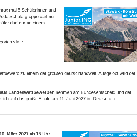
 maximal 5 Schülerinnen und
Jede Schülergruppe darf nur
hüler darf nur an einem
orien statt:
ettbewerb zu einem der größten deutschlandweit. Ausgelobt wird der
en aus Landeswettbewerben
nehmen am Bundesentscheid und der
 sich auf das große Finale am 11. Juni 2027 im Deutschen
10. März 2027 ab 15 Uhr