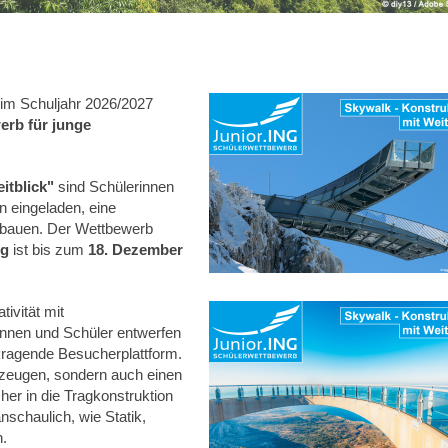
im Schuljahr 2026/2027
erb für junge
itblick
"
sind Schülerinnen
n eingeladen, eine
u bauen. Der Wettbewerb
ng
ist bis zum
18. Dezember
ivität mit
innen und Schüler entwerfen
kragende Besucherplattform.
rzeugen, sondern auch einen
her in die Tragkonstruktion
nschaulich, wie Statik,
.