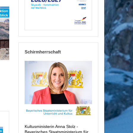
Schirmherrschaft
Kultusministerin Anna Stolz -
Bayerisches Staatsministerium für