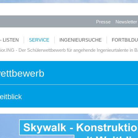
Presse
Newsletter
- LISTEN
SERVICE
INGENIEURSUCHE
FORTBILD
ior.ING - Der Schülerwettbewerb für angehende Ingenieurtalente in 
wettbewerb
itblick