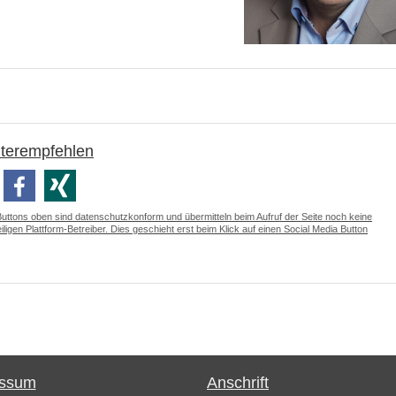
iterempfehlen
Buttons oben sind datenschutzkonform und übermitteln beim Aufruf der Seite noch keine
ligen Plattform-Betreiber. Dies geschieht erst beim Klick auf einen Social Media Button
essum
Anschrift