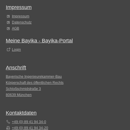
Impressum
Impressum
Datenschutz
AGB
Meine Bayika - Bayika-Portal
Login
Anschrift
Bayerische Ingenieurekammer-Bau
Körperschaft des öffentlichen Rechts
Schloßschmidstraße 3
80639 München
Kontaktdaten
+49 (0) 89 41 94 34-0
+49 (0) 89 41 94 34-20