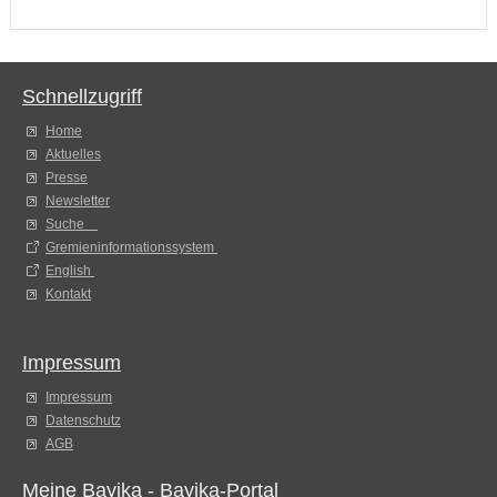
Schnellzugriff
Home
Aktuelles
Presse
Newsletter
Suche
Gremieninformationssystem
English
Kontakt
Impressum
Impressum
Datenschutz
AGB
Meine Bayika - Bayika-Portal