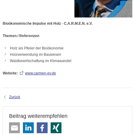
Bioökonomische Impulse mit Holz - C.A.R.M.E.N. e.V.
Themen / Referenzen
Holz als Pfeiler der Bioökonomie
Holzverwendung im Bauwesen
Waldbewirtschaftung im Klimawandel
Website:
www.carmen-ev.de
Zurück
Beitrag weiterempfehlen