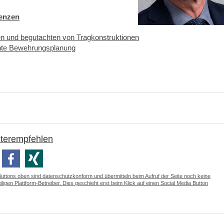
renzen
en und begutachten von Tragkonstruktionen
hte Bewehrungsplanung
iterempfehlen
Buttons oben sind datenschutzkonform und übermitteln beim Aufruf der Seite noch keine
ligen Plattform-Betreiber. Dies geschieht erst beim Klick auf einen Social Media Button