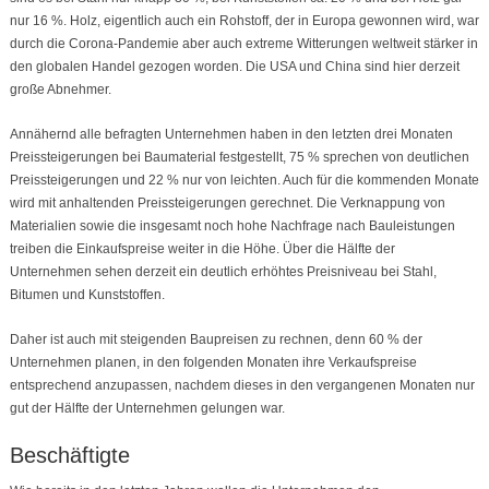
nur 16 %. Holz, eigentlich auch ein Rohstoff, der in Europa gewonnen wird, war
durch die Corona-Pandemie aber auch extreme Witterungen weltweit stärker in
den globalen Handel gezogen worden. Die USA und China sind hier derzeit
große Abnehmer.
Annähernd alle befragten Unternehmen haben in den letzten drei Monaten
Preissteigerungen bei Baumaterial festgestellt, 75 % sprechen von deutlichen
Preissteigerungen und 22 % nur von leichten. Auch für die kommenden Monate
wird mit anhaltenden Preissteigerungen gerechnet. Die Verknappung von
Materialien sowie die insgesamt noch hohe Nachfrage nach Bauleistungen
treiben die Einkaufspreise weiter in die Höhe. Über die Hälfte der
Unternehmen sehen derzeit ein deutlich erhöhtes Preisniveau bei Stahl,
Bitumen und Kunststoffen.
Daher ist auch mit steigenden Baupreisen zu rechnen, denn 60 % der
Unternehmen planen, in den folgenden Monaten ihre Verkaufspreise
entsprechend anzupassen, nachdem dieses in den vergangenen Monaten nur
gut der Hälfte der Unternehmen gelungen war.
Beschäftigte