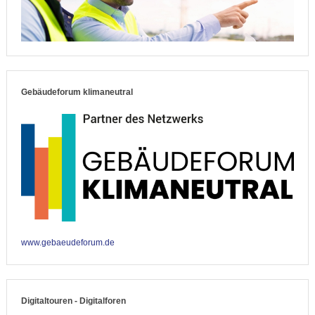
Gebäudeforum klimaneutral
www.gebaeudeforum.de
Digitaltouren - Digitalforen