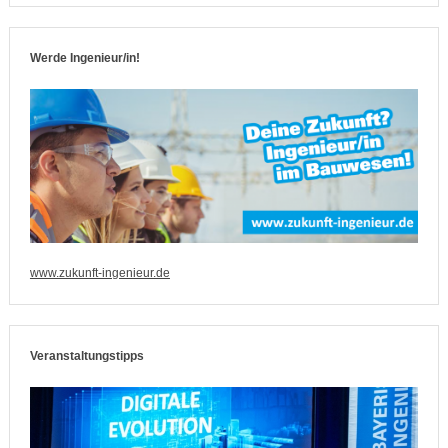
Werde Ingenieur/in!
www.zukunft-ingenieur.de
Veranstaltungstipps