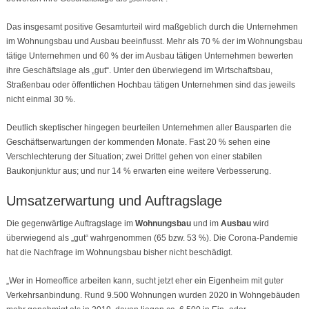
Das insgesamt positive Gesamturteil wird maßgeblich durch die Unternehmen
im Wohnungsbau und Ausbau beeinflusst. Mehr als 70 % der im Wohnungsbau
tätige Unternehmen und 60 % der im Ausbau tätigen Unternehmen bewerten
ihre Geschäftslage als „gut“. Unter den überwiegend im Wirtschaftsbau,
Straßenbau oder öffentlichen Hochbau tätigen Unternehmen sind das jeweils
nicht einmal 30 %.
Deutlich skeptischer hingegen beurteilen Unternehmen aller Bausparten die
Geschäftserwartungen der kommenden Monate. Fast 20 % sehen eine
Verschlechterung der Situation; zwei Drittel gehen von einer stabilen
Baukonjunktur aus; und nur 14 % erwarten eine weitere Verbesserung.
Umsatzerwartung und Auftragslage
Die gegenwärtige Auftragslage im
Wohnungsbau
und im
Ausbau
wird
überwiegend als „gut“ wahrgenommen (65 bzw. 53 %). Die Corona-Pandemie
hat die Nachfrage im Wohnungsbau bisher nicht beschädigt.
„Wer in Homeoffice arbeiten kann, sucht jetzt eher ein Eigenheim mit guter
Verkehrsanbindung. Rund 9.500 Wohnungen wurden 2020 in Wohngebäuden