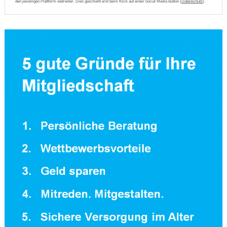
den jeweiligen Plattform-Betreiber. Dies geschieht erst beim Klick auf einen Social Media Button (
Datenschutz
).