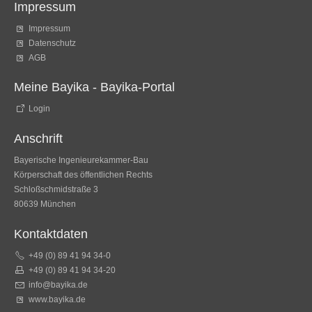
Impressum
Impressum
Datenschutz
AGB
Meine Bayika - Bayika-Portal
Login
Anschrift
Bayerische Ingenieurekammer-Bau
Körperschaft des öffentlichen Rechts
Schloßschmidstraße 3
80639 München
Kontaktdaten
+49 (0) 89 41 94 34-0
+49 (0) 89 41 94 34-20
info@bayika.de
www.bayika.de