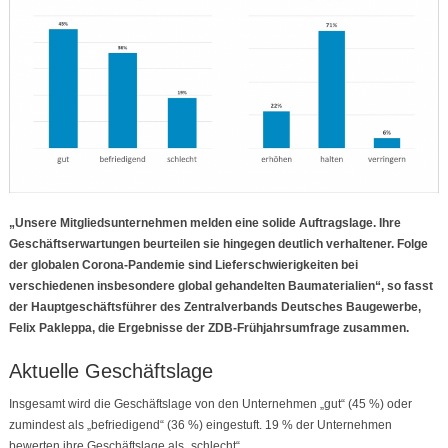
„Unsere Mitgliedsunternehmen melden eine solide Auftragslage. Ihre
Geschäftserwartungen beurteilen sie hingegen deutlich verhaltener. Folge
der globalen Corona-Pandemie sind Lieferschwierigkeiten bei
verschiedenen insbesondere global gehandelten Baumaterialien“, so fasst
der Hauptgeschäftsführer des Zentralverbands Deutsches Baugewerbe,
Felix Pakleppa, die Ergebnisse der ZDB-Frühjahrsumfrage zusammen.
Aktuelle Geschäftslage
Insgesamt wird die Geschäftslage von den Unternehmen „gut“ (45 %) oder
zumindest als „befriedigend“ (36 %) eingestuft. 19 % der Unternehmen
bewerten ihre Geschäftslage als „schlecht“.