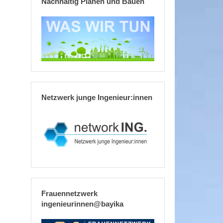
Nachhaltig Planen und Bauen
Netzwerk junge Ingenieur:innen
Frauennetzwerk
ingenieurinnen@bayika