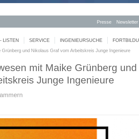
Presse
Newsletter
- LISTEN
SERVICE
INGENIEURSUCHE
FORTBILD
 Grünberg und Nikolaus Graf vom Arbeitskreis Junge Ingenieure
wesen mit Maike Grünberg und
itskreis Junge Ingenieure
rkammern