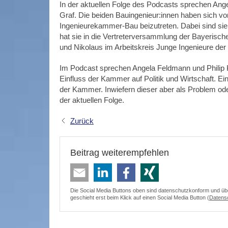
In der aktuellen Folge des Podcasts sprechen Ang
Graf. Die beiden Bauingenieur:innen haben sich vor
Ingenieurekammer-Bau beizutreten. Dabei sind si
hat sie in die Vertreterversammlung der Bayeris
und Nikolaus im Arbeitskreis Junge Ingenieure d
Im Podcast sprechen Angela Feldmann und Philip K
Einfluss der Kammer auf Politik und Wirtschaft. E
der Kammer. Inwiefern dieser aber als Problem od
der aktuellen Folge.
Zurück
Beitrag weiterempfehlen
Die Social Media Buttons oben sind datenschutzkonform und überm
geschieht erst beim Klick auf einen Social Media Button (
Datens