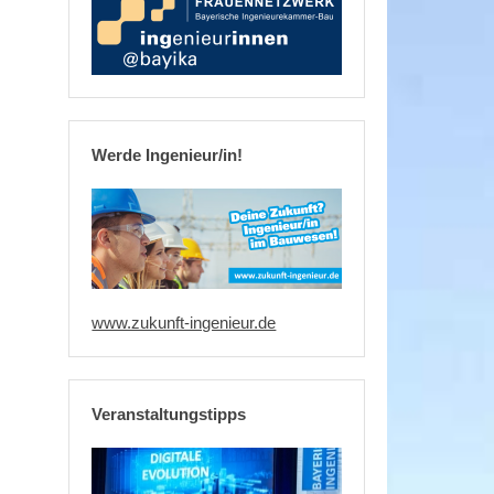
Werde Ingenieur/in!
www.zukunft-ingenieur.de
Veranstaltungstipps