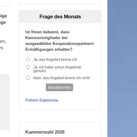
olge
Frage des Monats
nge
Ist Ihnen bekannt, dass
Kammermitglieder bei
fen,
ausgewählten Kooperationspartnern
es
Ermäßigungen erhalten?
Ja, das Angebot kenne ich
Ja, ich habe schon Angebote
genutzt
Nein, das Angebot kenne ich nicht
Abstimmen
Frühere Ergebnisse
Kammerwahl 2026