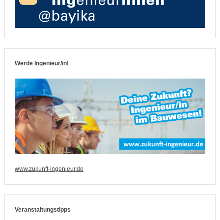
Werde Ingenieur/in!
www.zukunft-ingenieur.de
Veranstaltungstipps