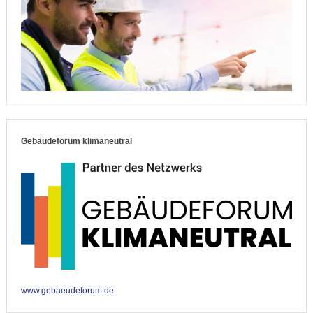
Gebäudeforum klimaneutral
www.gebaeudeforum.de