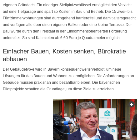
eigenen Gründach. Ein niedriger Stellplatzschlüssel ermöglicht den Verzicht
auf eine Tiefgarage und spart so Kosten in Bau und Betrieb. Die 15 Zwei- bis
Fünfzimmerwohnungen sind durchgehend barrierefrei und damit altersgerecht
und verfügen alle über einen eigenen Balkon oder eine kleine Terrasse. Der
Bau wurde durch den Freistaat in der Einkommensorientierten Förderung
unterstützt: So sind Kaltmieten ab 6,60 Euro je Quadratmeter möglich.
Einfacher Bauen, Kosten senken, Bürokratie
abbauen
Der Gebäudetyp-e wird in Bayern konsequent weiterverfolgt, um neue
Lösungen für das Bauen und Wohnen zu ermöglichen. Die Anforderungen an
Gebäude müssen praxisnah und bezahlbar bleiben. Die bayerischen
Pilotprojekte schaffen die Grundlage, um diese Ziele zu erreichen.