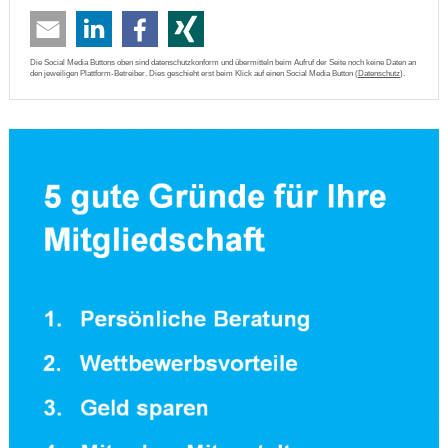
Die Social Media Buttons oben sind datenschutzkonform und übermitteln beim Aufruf der Seite noch keine Daten an
den jeweiligen Plattform-Betreiber. Dies geschieht erst beim Klick auf einen Social Media Button (
Datenschutz
).