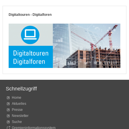
Digitaltouren - Digitalforen
Schnellzugriff
Home
Aktuelles
Presse
Newsletter
Suche
Gremieninformationssystem