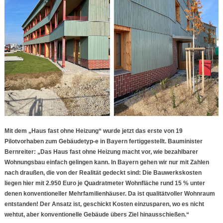
Mit dem „Haus fast ohne Heizung“ wurde jetzt das erste von 19
Pilotvorhaben zum Gebäudetyp-e in Bayern fertiggestellt. Bauminister
Bernreiter: „Das Haus fast ohne Heizung macht vor, wie bezahlbarer
Wohnungsbau einfach gelingen kann. In Bayern gehen wir nur mit Zahlen
nach draußen, die von der Realität gedeckt sind: Die Bauwerkskosten
liegen hier mit 2.950 Euro je Quadratmeter Wohnfläche rund 15 % unter
denen konventioneller Mehrfamilienhäuser. Da ist qualitätvoller Wohnraum
entstanden! Der Ansatz ist, geschickt Kosten einzusparen, wo es nicht
wehtut, aber konventionelle Gebäude übers Ziel hinausschießen.“