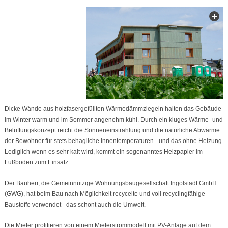
Dicke Wände aus holzfasergefüllten Wärmedämmziegeln halten das Gebäude
im Winter warm und im Sommer angenehm kühl. Durch ein kluges Wärme- und
Belüftungskonzept reicht die Sonneneinstrahlung und die natürliche Abwärme
der Bewohner für stets behagliche Innentemperaturen - und das ohne Heizung.
Lediglich wenn es sehr kalt wird, kommt ein sogenanntes Heizpapier im
Fußboden zum Einsatz.
Der Bauherr, die Gemeinnützige Wohnungsbaugesellschaft Ingolstadt GmbH
(GWG), hat beim Bau nach Möglichkeit recycelte und voll recyclingfähige
Baustoffe verwendet - das schont auch die Umwelt.
Die Mieter profitieren von einem Mieterstrommodell mit PV-Anlage auf dem