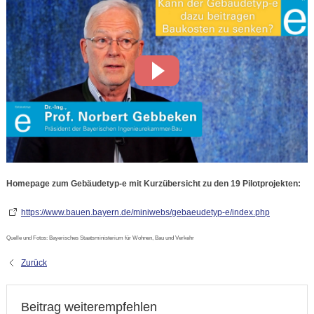
Homepage zum Gebäudetyp-e mit Kurzübersicht zu den 19 Pilotprojekten:
https://www.bauen.bayern.de/miniwebs/gebaeudetyp-e/index.php
Quelle und Fotos: Bayerisches Staatsministerium für Wohnen, Bau und Verkehr
Zurück
Beitrag weiterempfehlen