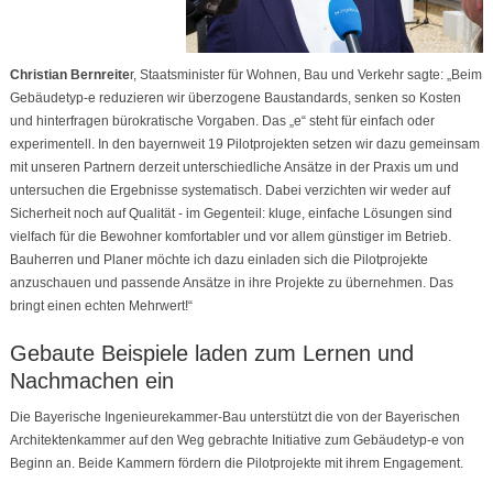
Christian Bernreite
r, Staatsminister für Wohnen, Bau und Verkehr sagte: „Beim
Gebäudetyp-e reduzieren wir überzogene Baustandards, senken so Kosten
und hinterfragen bürokratische Vorgaben. Das „e“ steht für einfach oder
experimentell. In den bayernweit 19 Pilotprojekten setzen wir dazu gemeinsam
mit unseren Partnern derzeit unterschiedliche Ansätze in der Praxis um und
untersuchen die Ergebnisse systematisch. Dabei verzichten wir weder auf
Sicherheit noch auf Qualität - im Gegenteil: kluge, einfache Lösungen sind
vielfach für die Bewohner komfortabler und vor allem günstiger im Betrieb.
Bauherren und Planer möchte ich dazu einladen sich die Pilotprojekte
anzuschauen und passende Ansätze in ihre Projekte zu übernehmen. Das
bringt einen echten Mehrwert!“
Gebaute Beispiele laden zum Lernen und
Nachmachen ein
Die Bayerische Ingenieurekammer-Bau unterstützt die von der Bayerischen
Architektenkammer auf den Weg gebrachte Initiative zum Gebäudetyp-e von
Beginn an. Beide Kammern fördern die Pilotprojekte mit ihrem Engagement.