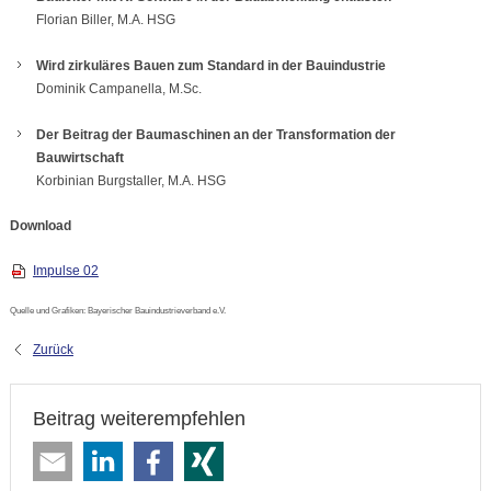
Florian Biller, M.A. HSG
Wird zirkuläres Bauen zum Standard in der Bauindustrie
Dominik Campanella, M.Sc.
Der Beitrag der Baumaschinen an der Transformation der
Bauwirtschaft
Korbinian Burgstaller, M.A. HSG
Download
Impulse 02
Quelle und Grafiken: Bayerischer Bauindustrieverband e.V.
Zurück
Beitrag weiterempfehlen