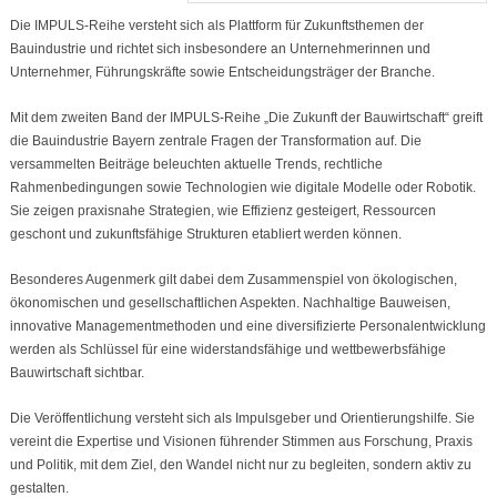
Die IMPULS-Reihe versteht sich als Plattform für Zukunftsthemen der
Bauindustrie und richtet sich insbesondere an Unternehmerinnen und
Unternehmer, Führungskräfte sowie Entscheidungsträger der Branche.
Mit dem zweiten Band der IMPULS-Reihe „Die Zukunft der Bauwirtschaft“ greift
die Bauindustrie Bayern zentrale Fragen der Transformation auf. Die
versammelten Beiträge beleuchten aktuelle Trends, rechtliche
Rahmenbedingungen sowie Technologien wie digitale Modelle oder Robotik.
Sie zeigen praxisnahe Strategien, wie Effizienz gesteigert, Ressourcen
geschont und zukunftsfähige Strukturen etabliert werden können.
Besonderes Augenmerk gilt dabei dem Zusammenspiel von ökologischen,
ökonomischen und gesellschaftlichen Aspekten. Nachhaltige Bauweisen,
innovative Managementmethoden und eine diversifizierte Personalentwicklung
werden als Schlüssel für eine widerstandsfähige und wettbewerbsfähige
Bauwirtschaft sichtbar.
Die Veröffentlichung versteht sich als Impulsgeber und Orientierungshilfe. Sie
vereint die Expertise und Visionen führender Stimmen aus Forschung, Praxis
und Politik, mit dem Ziel, den Wandel nicht nur zu begleiten, sondern aktiv zu
gestalten.