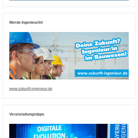
Werde Ingenieur/in!
www.zukunft-ingenieur.de
Veranstaltungstipps