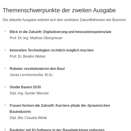
Themenschwerpunkte der zweiten Ausgabe
Die aktuelle Ausgabe widmet sich den zentralen Zukunftsthemen der Branche:
Blick in die Zukunft: Digitalisierung und Innovationspotenziale
Prof. Dr.-Ing. Mathias Obergrieser
Innovative Technologien rechtlich möglich machen
Prof. Dr. Beatrix Weber
Roboter revolutionieren den Bau!
Jonas Lerchenmuller, M.Sc:
Studie Bauen 2030
Dipl.-Ing. Gunter Wenzel
Frauen formen die Zukunft: Karriere-pfade der dynamischen
Bauindustrie
Dipl.-Bw. Claudia Woite
Bauleiter mit KI-Software in der Bauabwicklung entlasten