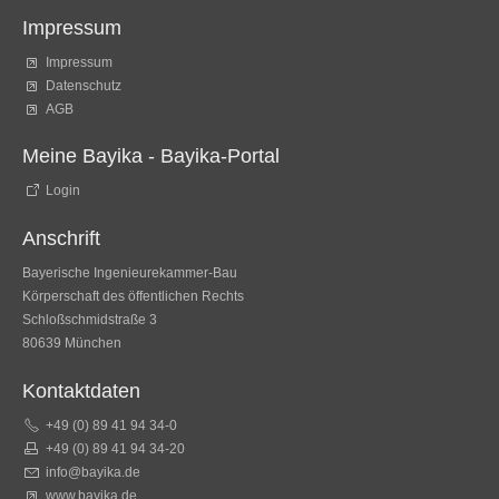
Impressum
Impressum
Datenschutz
AGB
Meine Bayika - Bayika-Portal
Login
Anschrift
Bayerische Ingenieurekammer-Bau
Körperschaft des öffentlichen Rechts
Schloßschmidstraße 3
80639 München
Kontaktdaten
+49 (0) 89 41 94 34-0
+49 (0) 89 41 94 34-20
info@bayika.de
www.bayika.de