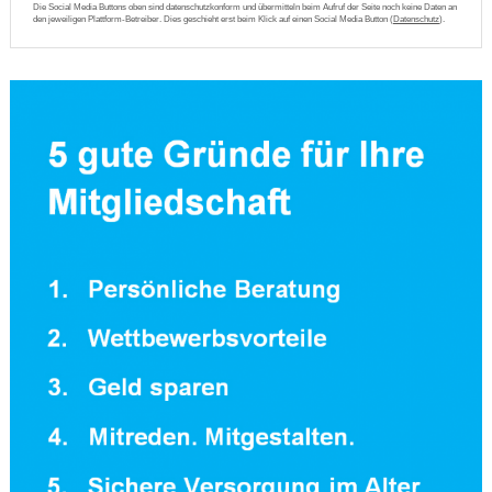
Die Social Media Buttons oben sind datenschutzkonform und übermitteln beim Aufruf der Seite noch keine Daten an
den jeweiligen Plattform-Betreiber. Dies geschieht erst beim Klick auf einen Social Media Button (
Datenschutz
).