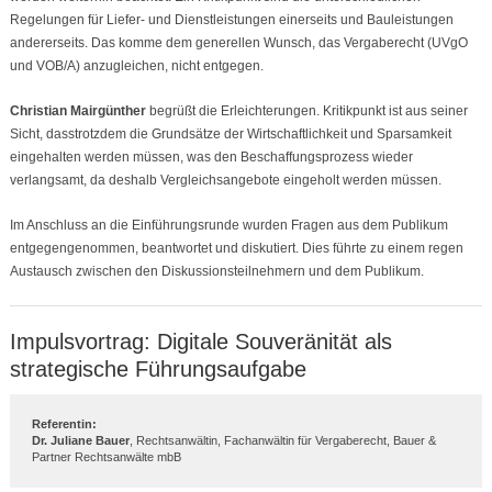
Regelungen für Liefer- und Dienstleistungen einerseits und Bauleistungen
andererseits. Das komme dem generellen Wunsch, das Vergaberecht (UVgO
und VOB/A) anzugleichen, nicht entgegen.
Christian Mairgünther
begrüßt die Erleichterungen. Kritikpunkt ist aus seiner
Sicht, dasstrotzdem die Grundsätze der Wirtschaftlichkeit und Sparsamkeit
eingehalten werden müssen, was den Beschaffungsprozess wieder
verlangsamt, da deshalb Vergleichsangebote eingeholt werden müssen.
Im Anschluss an die Einführungsrunde wurden Fragen aus dem Publikum
entgegengenommen, beantwortet und diskutiert. Dies führte zu einem regen
Austausch zwischen den Diskussionsteilnehmern und dem Publikum.
Impulsvortrag: Digitale Souveränität als
strategische Führungsaufgabe
Referentin:
Dr. Juliane Bauer
, Rechtsanwältin, Fachanwältin für Vergaberecht, Bauer &
Partner Rechtsanwälte mbB