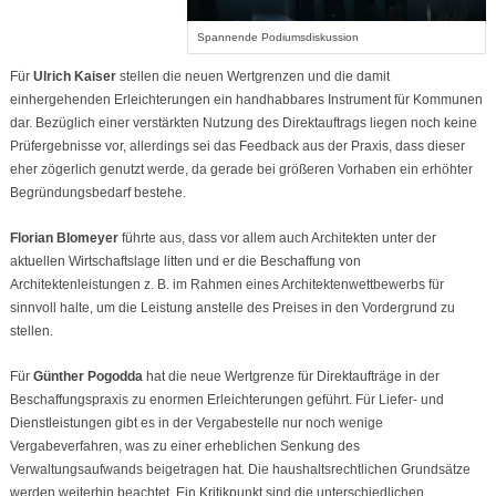
Spannende Podiumsdiskussion
Für
Ulrich Kaiser
stellen die neuen Wertgrenzen und die damit
einhergehenden Erleichterungen ein handhabbares Instrument für Kommunen
dar. Bezüglich einer verstärkten Nutzung des Direktauftrags liegen noch keine
Prüfergebnisse vor, allerdings sei das Feedback aus der Praxis, dass dieser
eher zögerlich genutzt werde, da gerade bei größeren Vorhaben ein erhöhter
Begründungsbedarf bestehe.
Florian Blomeyer
führte aus, dass vor allem auch Architekten unter der
aktuellen Wirtschaftslage litten und er die Beschaffung von
Architektenleistungen z. B. im Rahmen eines Architektenwettbewerbs für
sinnvoll halte, um die Leistung anstelle des Preises in den Vordergrund zu
stellen.
Für
Günther Pogodda
hat die neue Wertgrenze für Direktaufträge in der
Beschaffungspraxis zu enormen Erleichterungen geführt. Für Liefer- und
Dienstleistungen gibt es in der Vergabestelle nur noch wenige
Vergabeverfahren, was zu einer erheblichen Senkung des
Verwaltungsaufwands beigetragen hat. Die haushaltsrechtlichen Grundsätze
werden weiterhin beachtet. Ein Kritikpunkt sind die unterschiedlichen