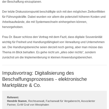
der Beschaffung einzuplanen.
Der letzte Diskussionspunkt beschäftigte sich mit den möglichen Zielkonflikten
für Führungskräfte. Dabei wurden vor allem die potenziell höheren Kosten und
Arbeitsaufwände, die mit Systemwechseln einhergehen können,
hervorgehoben.
Frau Dr. Bauer schloss den Vortrag mit dem Fazit, dass digitale Souveränität
wichtig für Freiheit und Handlungsfähigkeit von Verwaltung und Unternehmen
sei. Die Handlungsbereiche seien derzeit noch gering, aber man müsse das
Thema im Blick behalten. Es gehe nicht um „alles oder nichts“, sondern
zunächst um die Implementierung in kleinen Anwendungsbereichen.
Impulsvortrag: Digitalisierung des
Beschaffungsprozesses - elektronische
Marktplätze & Co.
Referent:
Hendrik Stamm
, Rechtsanwalt, Fachanwalt für Vergaberecht, Assoziierter
Partner, GvW Graf von Westphalen