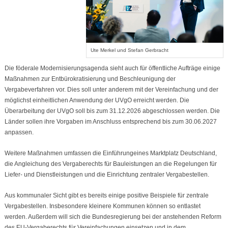
Ute Merkel und Stefan Gerbracht
Die föderale Modernisierungsagenda sieht auch für öffentliche Aufträge einige
Maßnahmen zur Entbürokratisierung und Beschleunigung der
Vergabeverfahren vor. Dies soll unter anderem mit der Vereinfachung und der
möglichst einheitlichen Anwendung der UVgO erreicht werden. Die
Überarbeitung der UVgO soll bis zum 31.12.2026 abgeschlossen werden. Die
Länder sollen ihre Vorgaben im Anschluss entsprechend bis zum 30.06.2027
anpassen.
Weitere Maßnahmen umfassen die Einführungeines Marktplatz Deutschland,
die Angleichung des Vergaberechts für Bauleistungen an die Regelungen für
Liefer- und Dienstleistungen und die Einrichtung zentraler Vergabestellen.
Aus kommunaler Sicht gibt es bereits einige positive Beispiele für zentrale
Vergabestellen. Insbesondere kleinere Kommunen können so entlastet
werden. Außerdem will sich die Bundesregierung bei der anstehenden Reform
des EU-Vergaberechts für Vereinfachungen einsetzen und in dem