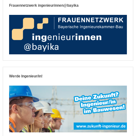
Frauennetzwerk ingenieurinnen@bayika
Werde Ingenieur/in!