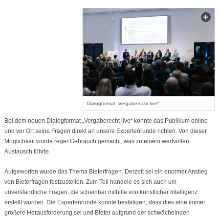
Dialogformat „Vergaberecht live“
Bei dem neuen Dialogformat „Vergaberecht live“ konnte das Publikum online
und vor Ort seine Fragen direkt an unsere Expertenrunde richten. Von dieser
Möglichkeit wurde reger Gebrauch gemacht, was zu einem wertvollen
Austausch führte.
Aufgeworfen wurde das Thema Bieterfragen. Derzeit sei ein enormer Anstieg
von Bieterfragen festzustellen. Zum Teil handele es sich auch um
unverständliche Fragen, die scheinbar mithilfe von künstlicher Intelligenz
erstellt wurden. Die Expertenrunde konnte bestätigen, dass dies eine immer
größere Herausforderung sei und Bieter aufgrund der schwächelnden