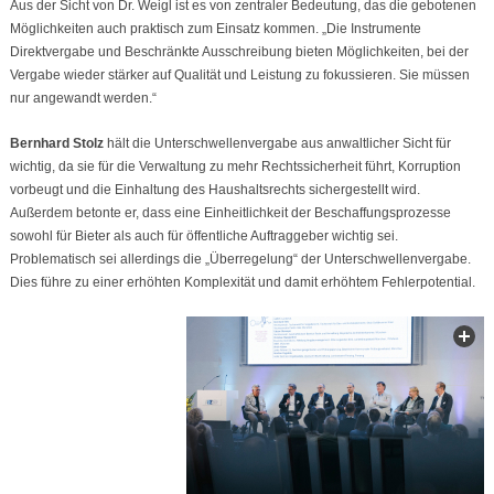
Aus der Sicht von Dr. Weigl ist es von zentraler Bedeutung, das die gebotenen
Möglichkeiten auch praktisch zum Einsatz kommen. „Die Instrumente
Direktvergabe und Beschränkte Ausschreibung bieten Möglichkeiten, bei der
Vergabe wieder stärker auf Qualität und Leistung zu fokussieren. Sie müssen
nur angewandt werden.“
Bernhard Stolz
hält die Unterschwellenvergabe aus anwaltlicher Sicht für
wichtig, da sie für die Verwaltung zu mehr Rechtssicherheit führt, Korruption
vorbeugt und die Einhaltung des Haushaltsrechts sichergestellt wird.
Außerdem betonte er, dass eine Einheitlichkeit der Beschaffungsprozesse
sowohl für Bieter als auch für öffentliche Auftraggeber wichtig sei.
Problematisch sei allerdings die „Überregelung“ der Unterschwellenvergabe.
Dies führe zu einer erhöhten Komplexität und damit erhöhtem Fehlerpotential.