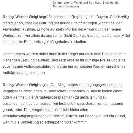
Dr.-Ing. Werner Weigl und Bernhard Stolz bei der
Podiumsdiskussion
Dr.-Ing. Werner Weigl
begrüßte die neuen Regelungen in Bayern. Gleichzeitig
merkte er an, dass die Nutzung der neuen Erleichterungen „Angst“ bei den
Anwendern auslöse. Er hoffe auf mehr Mut bei der Anwendung der neuen
Wertgrenzen, vor allem da aus seiner Sicht Direktaufträge ein geeignetes Mittel
seien, um im Baubereich gute Angebote zu erhalten.
Unternehmen werden dabei dann in der Regel nur nach dem Preis und ihrer
bisherigen Leistung beurteilt. Dies setzt Anreize für günstige Preise und eine
zuverlässige Auftragsausführung, da sie nur auf diesem Weg entsprechende
Aufträge erlangen können.
Dr.-Ing. Werner Weigl
sagte: „Das Vergabebeschleunigungsgesetz und die
Vergabeerleichterungen im Unterschwellenbereich in Bayern bieten einen
guten Rahmen, die Vergabeprozess schlank zu gestalten und zu
beschleunigen. Leider müssen wir feststellen, dass dieser nicht umfassend
genutzt wird. Die „Vergabeindustrie“ sieht hinter allen
Vereinfachungsregelungen juristische Risiken und Bedenken. Mit ein Grund,
warum die Umsetzung so schleppend vorankommt.“