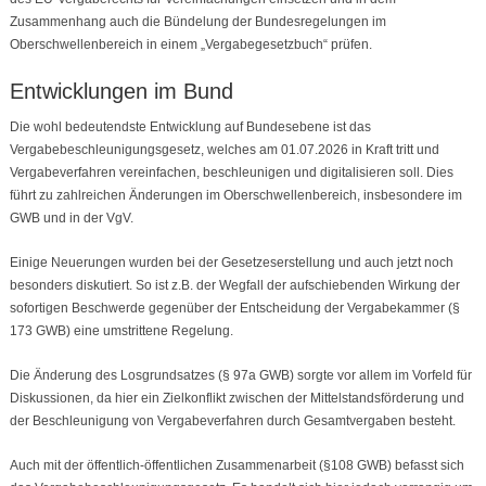
Zusammenhang auch die Bündelung der Bundesregelungen im
Oberschwellenbereich in einem „Vergabegesetzbuch“ prüfen.
Entwicklungen im Bund
Die wohl bedeutendste Entwicklung auf Bundesebene ist das
Vergabebeschleunigungsgesetz, welches am 01.07.2026 in Kraft tritt und
Vergabeverfahren vereinfachen, beschleunigen und digitalisieren soll. Dies
führt zu zahlreichen Änderungen im Oberschwellenbereich, insbesondere im
GWB und in der VgV.
Einige Neuerungen wurden bei der Gesetzeserstellung und auch jetzt noch
besonders diskutiert. So ist z.B. der Wegfall der aufschiebenden Wirkung der
sofortigen Beschwerde gegenüber der Entscheidung der Vergabekammer (§
173 GWB) eine umstrittene Regelung.
Die Änderung des Losgrundsatzes (§ 97a GWB) sorgte vor allem im Vorfeld für
Diskussionen, da hier ein Zielkonflikt zwischen der Mittelstandsförderung und
der Beschleunigung von Vergabeverfahren durch Gesamtvergaben besteht.
Auch mit der öffentlich-öffentlichen Zusammenarbeit (§108 GWB) befasst sich