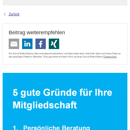
Zurück
Beitrag weiterempfehlen
Die Social Media Buttons oben sind datenschutzkonform und übermitteln beim Aufruf der Seite noch keine Daten an
den jeweiligen Plattform-Betreiber. Dies geschieht erst beim Klick auf einen Social Media Button (
Datenschutz
).