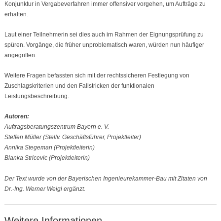
Konjunktur in Vergabeverfahren immer offensiver vorgehen, um Aufträge zu
erhalten.
Laut einer Teilnehmerin sei dies auch im Rahmen der Eignungsprüfung zu
spüren. Vorgänge, die früher unproblematisch waren, würden nun häufiger
angegriffen.
Weitere Fragen befassten sich mit der rechtssicheren Festlegung von
Zuschlagskriterien und den Fallstricken der funktionalen
Leistungsbeschreibung.
Autoren:
Auftragsberatungszentrum Bayern e. V.
Steffen Müller (Stellv. Geschäftsführer, Projektleiter)
Annika Stegeman (Projektleiterin)
Blanka Stricevic (Projektleiterin)
Der Text wurde von der Bayerischen Ingenieurekammer-Bau mit Zitaten von
Dr.-Ing. Werner Weigl
ergänzt.
Weitere Informationen