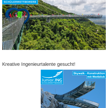
Kreative Ingenieurtalente gesucht!