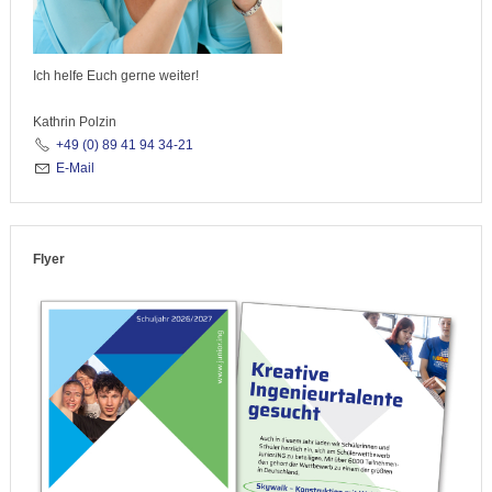
Ich helfe Euch gerne weiter!
Kathrin Polzin
+49 (0) 89 41 94 34-21
E-Mail
Flyer