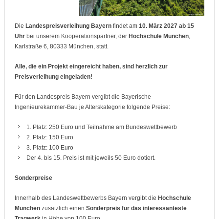
Die
Landespreisverleihung Bayern
findet am
10. März 2027 ab 15
Uhr
bei unserem Kooperationspartner, der
Hochschule München
,
Karlstraße 6, 80333 München, statt.
Alle, die ein Projekt eingereicht haben, sind herzlich zur
Preisverleihung eingeladen!
Für den Landespreis Bayern vergibt die Bayerische
Ingenieurekammer-Bau je Alterskategorie folgende Preise:
1. Platz: 250 Euro und Teilnahme am Bundeswettbewerb
2. Platz: 150 Euro
3. Platz: 100 Euro
Der 4. bis 15. Preis ist mit jeweils 50 Euro dotiert.
Sonderpreise
Innerhalb des Landeswettbewerbs Bayern vergibt die
Hochschule
München
zusätzlich einen
Sonderpreis
für das interessanteste
Tragwerk
in Höhe von 100 Euro.