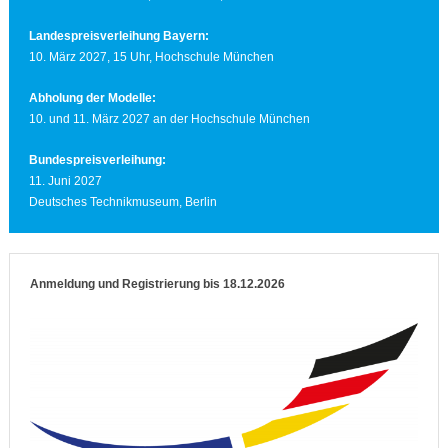
Landespreisverleihung Bayern:
10. März 2027, 15 Uhr, Hochschule München
Abholung der Modelle:
10. und 11. März 2027 an der Hochschule München
Bundespreisverleihung:
11. Juni 2027
Deutsches Technikmuseum, Berlin
Anmeldung und Registrierung bis 18.12.2026