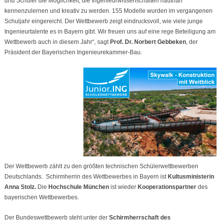
und Schüler die Möglichkeit, die Ingenieurwissenschaften hautnah
kennenzulernen und kreativ zu werden. 155 Modelle wurden im vergangenen
Schuljahr eingereicht. Der Wettbewerb zeigt eindrucksvoll, wie viele junge
Ingenieurtalente es in Bayern gibt. Wir freuen uns auf eine rege Beteiligung am
Wettbewerb auch in diesem Jahr“, sagt
Prof. Dr. Norbert Gebbeken
, der
Präsident der Bayerischen Ingenieurekammer-Bau.
Der Wettbewerb zählt zu den größten technischen Schülerwettbewerben
Deutschlands. Schirmherrin des Wettbewerbes in Bayern ist
Kultusministerin
Anna Stolz.
Die
Hochschule München
ist wieder
Kooperationspartner
des
bayerischen Wettbewerbes.
Der Bundeswettbewerb steht unter der
Schirmherrschaft
des