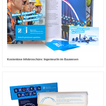
Kostenlose Infobroschüre: Ingenieur/in im Bauwesen