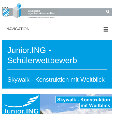
NAVIGATION
Junior.ING -
Schülerwettbewerb
Skywalk - Konstruktion mit Weitblick