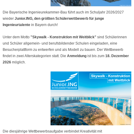
Die Bayerische Ingenieurekammer-Bau führt auch im Schuljahr 2026/2027
wieder
Junior.ING, den größten Schülerwettbewerb für junge
Ingenieurtalente
in Bayern durch!
Unter dem Motto
"
Skywalk - Konstruktion mit Weitblick
"
sind Schülerinnen
und Schüler allgemein- und berufsbildender Schulen eingeladen, eine
Besucherplattform zu entwerfen und als Modell zu bauen. Der Wettbewerb
findet in zwei Alterskategorien statt. Die
Anmeldung
ist bis zum
18. Dezember
2026
möglich.
Die diesjährige Wettbewerbsaufgabe verbindet Kreativität mit