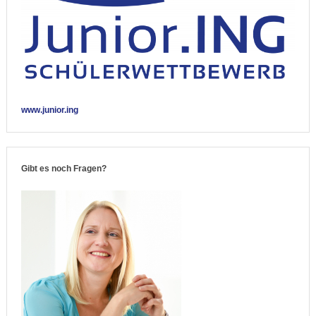
www.junior.ing
Gibt es noch Fragen?