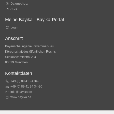
Datenschutz
AGB
Meine Bayika - Bayika-Portal
Login
Anschrift
Bayerische Ingenieurekammer-Bau
Körperschaft des öffentlichen Rechts
Schloßschmidstraße 3
80639 München
Kontaktdaten
+49 (0) 89 41 94 34-0
+49 (0) 89 41 94 34-20
info@bayika.de
www.bayika.de