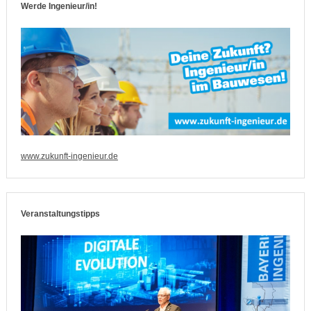
Werde Ingenieur/in!
www.zukunft-ingenieur.de
Veranstaltungstipps