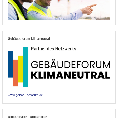
Gebäudeforum klimaneutral
www.gebaeudeforum.de
Digitaltouren - Digitalforen