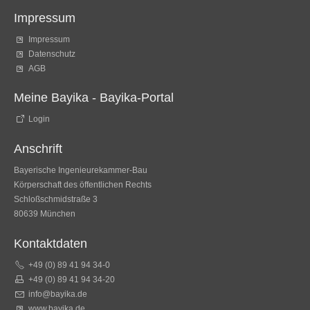
Impressum
Impressum
Datenschutz
AGB
Meine Bayika - Bayika-Portal
Login
Anschrift
Bayerische Ingenieurekammer-Bau
Körperschaft des öffentlichen Rechts
Schloßschmidstraße 3
80639 München
Kontaktdaten
+49 (0) 89 41 94 34-0
+49 (0) 89 41 94 34-20
info@bayika.de
www.bayika.de