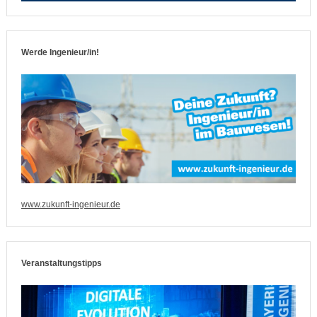
Werde Ingenieur/in!
www.zukunft-ingenieur.de
Veranstaltungstipps