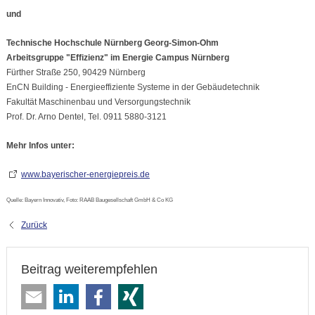
und
Technische Hochschule Nürnberg Georg-Simon-Ohm
Arbeitsgruppe "Effizienz" im Energie Campus Nürnberg
Fürther Straße 250, 90429 Nürnberg
EnCN Building - Energieeffiziente Systeme in der Gebäudetechnik
Fakultät Maschinenbau und Versorgungstechnik
Prof. Dr. Arno Dentel, Tel. 0911 5880-3121
Mehr Infos unter:
www.bayerischer-energiepreis.de
Quelle: Bayern Innovativ, Foto: RAAB Baugesellschaft GmbH & Co KG
Zurück
Beitrag weiterempfehlen