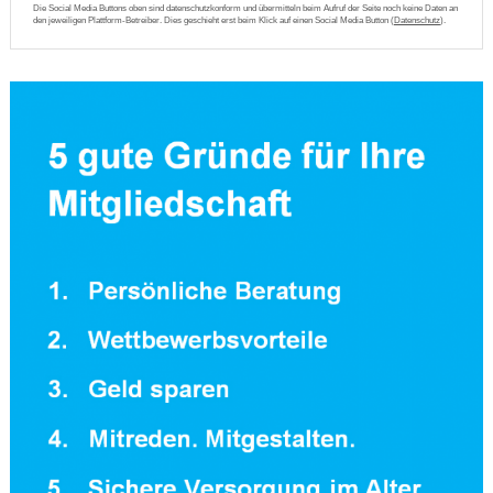
Die Social Media Buttons oben sind datenschutzkonform und übermitteln beim Aufruf der Seite noch keine Daten an
den jeweiligen Plattform-Betreiber. Dies geschieht erst beim Klick auf einen Social Media Button (
Datenschutz
).