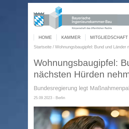
HOME
KAMMER
MITGLIEDSCHAFT 
Startseite
Wohnungsbaugipfel: Bund und Länder 
Wohnungsbaugipfel: B
nächsten Hürden neh
Bundesregierung legt Maßnahmenpake
25.09.2023 - Berlin