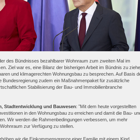
eder des Bündnisses bezahlbarer Wohnraum zum zweiten Mal im
Ziel war es, eine Bilanz der bisherigen Arbeit im Bündnis zu zieh
lbaren und klimagerechten Wohnungsbau zu besprechen. Auf Basis d
ie Bundesregierung zudem ein Maßnahmenpaket für zusätzliche
tschaftlichen Stabilisierung der Bau- und Immobilienbranche
en, Stadtentwicklung und Bauwesen
: "Mit dem heute vorgestellten
vestitionen in den Wohnungsbau zu erreichen und damit die Bau- un
ärken. Wir werden die Rahmenbedingungen verbessern, um mehr
 Wohnraum zur Verfügung zu stellen.
rhöhen wir die Einkommensgrenze einer Familie mit einem Kind