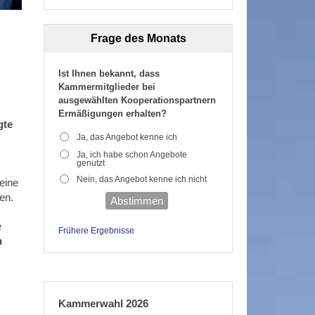
Frage des Monats
Ist Ihnen bekannt, dass
Kammermitglieder bei
ausgewählten Kooperationspartnern
Ermäßigungen erhalten?
gte
Ja, das Angebot kenne ich
Ja, ich habe schon Angebote
genutzt
Nein, das Angebot kenne ich nicht
eine
en.
Abstimmen
e
Frühere Ergebnisse
n
Kammerwahl 2026