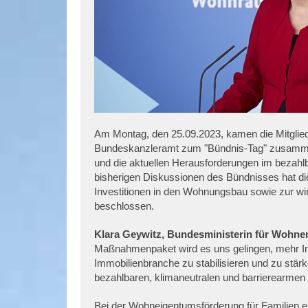
Am Montag, den 25.09.2023, kamen die Mitgli
Bundeskanzleramt zum "Bündnis-Tag" zusammen. 
und die aktuellen Herausforderungen im bezah
bisherigen Diskussionen des Bündnisses hat d
Investitionen in den Wohnungsbau sowie zur wir
beschlossen.
Klara Geywitz, Bundesministerin für Wohn
Maßnahmenpaket wird es uns gelingen, mehr In
Immobilienbranche zu stabilisieren und zu st
bezahlbaren, klimaneutralen und barrierearmen
Bei der Wohneigentumsförderung für Familien e