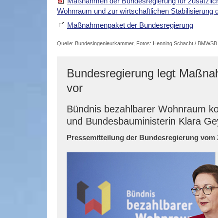
Maßnahmen der Bundesregierung für zusätzlich
Wohnraum und zur wirtschaftlichen Stabilisierung 
Maßnahmenpaket der Bundesregierung
Quelle: Bundesingenieurkammer, Fotos: Henning Schacht / BMWSB
Bundesregierung legt Maßna
vor
Bündnis bezahlbarer Wohnraum ko
und Bundesbauministerin Klara G
Pressemitteilung der Bundesregierung vom 