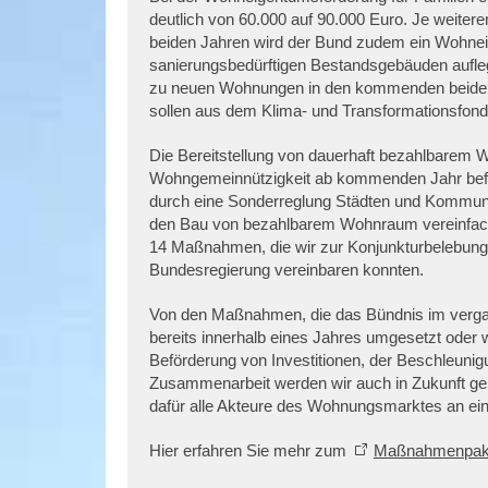
deutlich von 60.000 auf 90.000 Euro. Je weite
beiden Jahren wird der Bund zudem ein Wohnei
sanierungsbedürftigen Bestandsgebäuden aufleg
zu neuen Wohnungen in den kommenden beiden Ja
sollen aus dem Klima- und Transformationsfo
Die Bereitstellung von dauerhaft bezahlbarem 
Wohngemeinnützigkeit ab kommenden Jahr bef
durch eine Sonderreglung Städten und Kommu
den Bau von bezahlbarem Wohnraum vereinfachte
14 Maßnahmen, die wir zur Konjunkturbelebung
Bundesregierung vereinbaren konnten.
Von den Maßnahmen, die das Bündnis im verga
bereits innerhalb eines Jahres umgesetzt oder 
Beförderung von Investitionen, der Beschleuni
Zusammenarbeit werden wir auch in Zukunft geme
dafür alle Akteure des Wohnungsmarktes an eine
Hier erfahren Sie mehr zum
Maßnahmenpak