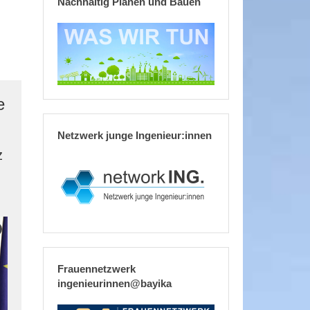
Nachhaltig Planen und Bauen
e
Netzwerk junge Ingenieur:innen
z
Frauennetzwerk
ingenieurinnen@bayika