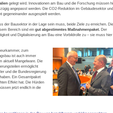
alien
gelegt wird. Innovationen am Bau und die Forschung müssen h
n zügig angepasst werden. Die CO2-Reduktion im Gebäudesektor und
t gegeneinander ausgespielt werden.
 der Bausektor in der Lage sein muss, beide Ziele zu erreichen. Di
sem Bereich sind ein
gut abgestimmtes Maßnahmenpaket.
Der
tigkeit und Digitalisierung am Bau eine Vorbildrolle zu – sie muss hier
nieurkammer, zum
gsbau ist auch immer
um aktuell Mangelware. Die
erungsteilen ermöglicht
zler und die Bundesregierung
haben. Ein Gesamtpaket
ten Effekt hat. Die Hürden
ssen jetzt endlich in die