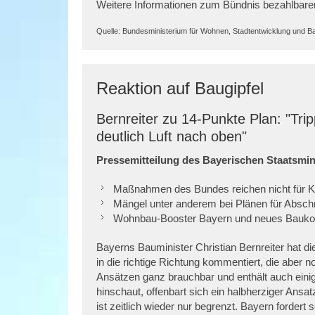
Weitere Informationen zum Bündnis bezahlbar
Quelle: Bundesministerium für Wohnen, Stadtentwicklung und
Reaktion auf Baugipfel
Bernreiter zu 14-Punkte Plan: "Tripp
deutlich Luft nach oben"
Pressemitteilung des Bayerischen Staatsmi
Maßnahmen des Bundes reichen nicht für K
Mängel unter anderem bei Plänen für Absc
Wohnbau-Booster Bayern und neues Baukonj
Bayerns Bauminister Christian Bernreiter hat di
in die richtige Richtung kommentiert, die aber n
Ansätzen ganz brauchbar und enthält auch eini
hinschaut, offenbart sich ein halbherziger Ans
ist zeitlich wieder nur begrenzt. Bayern forder