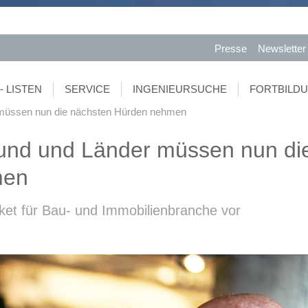
Presse
Newsletter
- LISTEN
SERVICE
INGENIEURSUCHE
FORTBILD
müssen nun die nächsten Hürden nehmen
und und Länder müssen nun di
men
t für Bau- und Immobilienbranche vor