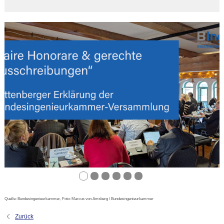
Quelle: Bundesingenieurkammer, Foto: Marcus von Amsberg / Bundesingenieurkammer
Zurück