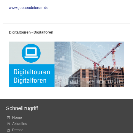
www.gebaeudeforum.de
Digitaltouren - Digitalforen
Schnellzugriff
Home
Aktuelles
Presse