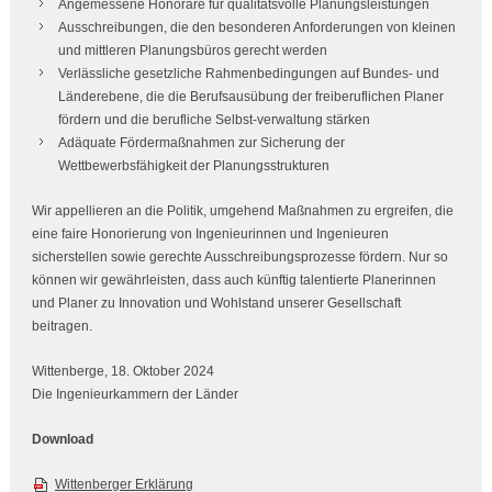
Angemessene Honorare für qualitätsvolle Planungsleistungen
Ausschreibungen, die den besonderen Anforderungen von kleinen
und mittleren Planungsbüros gerecht werden
Verlässliche gesetzliche Rahmenbedingungen auf Bundes- und
Länderebene, die die Berufsausübung der freiberuflichen Planer
fördern und die berufliche Selbst-verwaltung stärken
Adäquate Fördermaßnahmen zur Sicherung der
Wettbewerbsfähigkeit der Planungsstrukturen
Wir appellieren an die Politik, umgehend Maßnahmen zu ergreifen, die
eine faire Honorierung von Ingenieurinnen und Ingenieuren
sicherstellen sowie gerechte Ausschreibungsprozesse fördern. Nur so
können wir gewährleisten, dass auch künftig talentierte Planerinnen
und Planer zu Innovation und Wohlstand unserer Gesellschaft
beitragen.
Wittenberge, 18. Oktober 2024
Die Ingenieurkammern der Länder
Download
Wittenberger Erklärung