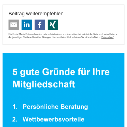
Beitrag weiterempfehlen
Die Social Media Buttons oben sind datenschutzkonform und übermitteln beim Aufruf der Seite noch keine Daten an
den jeweiligen Plattform-Betreiber. Dies geschieht erst beim Klick auf einen Social Media Button (
Datenschutz
).