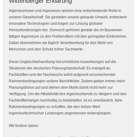
Wittenberger Erklärung
Ingenieurinnen und Ingenieure spielen eine entscheidende Rolle in
unserer Gesellschaft. Sie gestalten unsere gebaute Umwelt, entwickeln
innovative Technologien und tragen zur Lösung globaler
Herausforderungen bei. Dennoch gehören gerade die im Bauwesen
tätigen Ingenieure zu den Freiberuflern mit den geringsten Einkommen.
Dabei übernehmen sie täglich Verantwortung für das Wohl von
Menschen und den Schutz hoher Sachwerte.
Diese Ungleichbehandlung hat erhebliche Auswirkungen auf die
Strukturen der deutschen Planungslandschaft. Es mangelt an
Fachkräften und der Nachwuchs wählt aufgrund unzureichender
Rahmenbedingungen andere Berufsfelder. Zudem geben immer mehr
Planungsbüros auf und stehen dem Markt damit nicht mehr zur
Verfügung. Um die Attraktivität des Ingenieurberufs zu steigern und den
Fachkräftemangel nachhaltig zu bekämpfen, ist es unerlässlich, faire
Rahmenbedingungen zu schaffen, die den hohen Wert
ingenieurtechnischer Leistungen angemessen widerspiegeln.
Wir fordern daher: