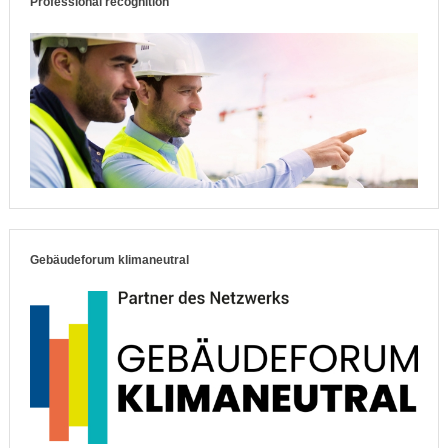
Professional recognition
Gebäudeforum klimaneutral