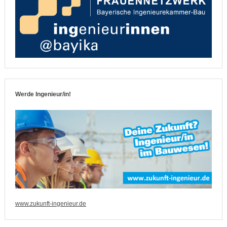
Werde Ingenieur/in!
www.zukunft-ingenieur.de