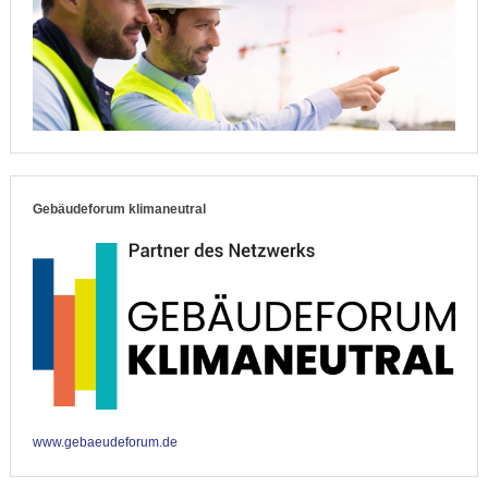
Gebäudeforum klimaneutral
www.gebaeudeforum.de