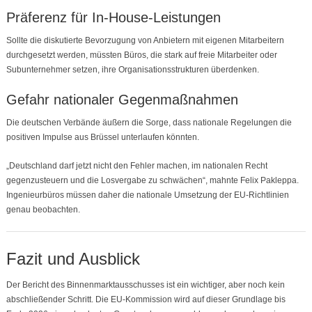
Präferenz für In-House-Leistungen
Sollte die diskutierte Bevorzugung von Anbietern mit eigenen Mitarbeitern
durchgesetzt werden, müssten Büros, die stark auf freie Mitarbeiter oder
Subunternehmer setzen, ihre Organisationsstrukturen überdenken.
Gefahr nationaler Gegenmaßnahmen
Die deutschen Verbände äußern die Sorge, dass nationale Regelungen die
positiven Impulse aus Brüssel unterlaufen könnten.
„Deutschland darf jetzt nicht den Fehler machen, im nationalen Recht
gegenzusteuern und die Losvergabe zu schwächen“, mahnte Felix Pakleppa.
Ingenieurbüros müssen daher die nationale Umsetzung der EU-Richtlinien
genau beobachten.
Fazit und Ausblick
Der Bericht des Binnenmarktausschusses ist ein wichtiger, aber noch kein
abschließender Schritt. Die EU-Kommission wird auf dieser Grundlage bis