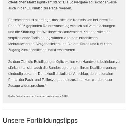
öffentlichen Markt signifikant stärkt. Die Losvergabe soll richtigerweise
auch in der EU künftig zur Regel werden.
Entscheidend ist allerdings, dass sich die Kommission bei ihrem für
Ende 2026 geplanten Reformvorschlag wirklich auf Vereinfachungen
und die Stärkung des Wettbewerbs konzentriert. Kriterien wie eine
verpflichtende Tarifbindung würden zu einem erheblichen
Mehraufwand bei Vergabestellen und Bietern führen und KMU den
Zugang zum öffentlichen Markt erschweren.
Zu dem Ziel, die Beteiligungsmöglichkeiten von Handwerksbetrieben zu
stärken, hat sich auch die Bundesregierung in ihrem Koalitionsvertrag
eindeutig bekannt. Der aktuell diskutierte Vorschlag, den nationalen
Primat der Fach- und Teillosvergabe einzuschränken, würde dieser
Zusage widersprechen."
Quelle: Zentralverband des Deutschen Handwerks e. V. (ZDH)
Unsere Fortbildungstipps