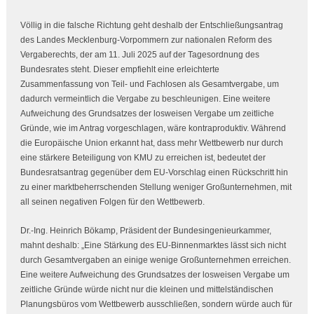
Völlig in die falsche Richtung geht deshalb der Entschließungsantrag
des Landes Mecklenburg-Vorpommern zur nationalen Reform des
Vergaberechts, der am 11. Juli 2025 auf der Tagesordnung des
Bundesrates steht. Dieser empfiehlt eine erleichterte
Zusammenfassung von Teil- und Fachlosen als Gesamtvergabe, um
dadurch vermeintlich die Vergabe zu beschleunigen. Eine weitere
Aufweichung des Grundsatzes der losweisen Vergabe um zeitliche
Gründe, wie im Antrag vorgeschlagen, wäre kontraproduktiv. Während
die Europäische Union erkannt hat, dass mehr Wettbewerb nur durch
eine stärkere Beteiligung von KMU zu erreichen ist, bedeutet der
Bundesratsantrag gegenüber dem EU-Vorschlag einen Rückschritt hin
zu einer marktbeherrschenden Stellung weniger Großunternehmen, mit
all seinen negativen Folgen für den Wettbewerb.
Dr.-Ing. Heinrich Bökamp, Präsident der Bundesingenieurkammer,
mahnt deshalb: „Eine Stärkung des EU-Binnenmarktes lässt sich nicht
durch Gesamtvergaben an einige wenige Großunternehmen erreichen.
Eine weitere Aufweichung des Grundsatzes der losweisen Vergabe um
zeitliche Gründe würde nicht nur die kleinen und mittelständischen
Planungsbüros vom Wettbewerb ausschließen, sondern würde auch für