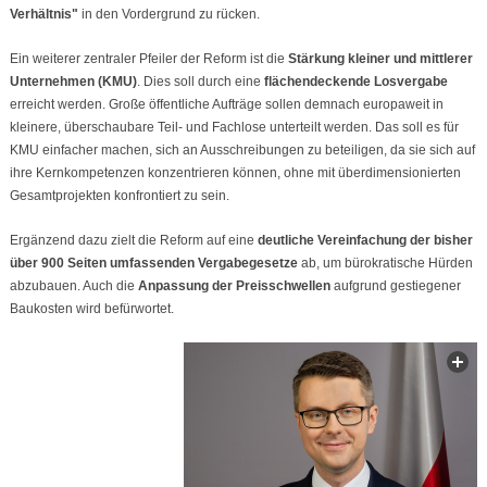
Verhältnis"
in den Vordergrund zu rücken.
Ein weiterer zentraler Pfeiler der Reform ist die
Stärkung kleiner und mittlerer
Unternehmen (KMU)
. Dies soll durch eine
flächendeckende Losvergabe
erreicht werden. Große öffentliche Aufträge sollen demnach europaweit in
kleinere, überschaubare Teil- und Fachlose unterteilt werden. Das soll es für
KMU einfacher machen, sich an Ausschreibungen zu beteiligen, da sie sich auf
ihre Kernkompetenzen konzentrieren können, ohne mit überdimensionierten
Gesamtprojekten konfrontiert zu sein.
Ergänzend dazu zielt die Reform auf eine
deutliche Vereinfachung der bisher
über 900 Seiten umfassenden Vergabegesetze
ab, um bürokratische Hürden
abzubauen. Auch die
Anpassung der Preisschwellen
aufgrund gestiegener
Baukosten wird befürwortet.