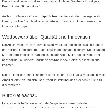
Deutschland bewährt und sorgt seit Jahren für fairen Wettbewerb und gute
Preise für den Steuerzahler.“
Auch ZDH-Generalsekretär
Holger Schwannecke
sieht die Losvergabe als
klaren „Türöffner“ für Handwerksbetriebe und damit auch für eng verwandte
Ingenieurleistungen.
Wettbewerb über Qualität und Innovation
Die Abkehr vom reinen Preiswettbewerb würde bedeuten, dass auch kleinere
und mittlere Ingenieurbüros, die hochwertige Planungen, innovative Lösungen
(z.B. im Bereich digitale Planungsmethoden wie BIM, Energieeffizienz oder
nachhaltige Bauweisen) und fundiertes Know-how bieten, besser zum Zug
kommen.
Dies eröffnet die Chance, angemessene Honorare für qualitativ anspruchsvolle
Arbeit zu erzielen und sich über Expertise statt über den niedrigsten Preis zu
differenzieren.
Bürokratieabbau
Eine tatsächliche Vereinfachung der Vergabeverfahren würde den