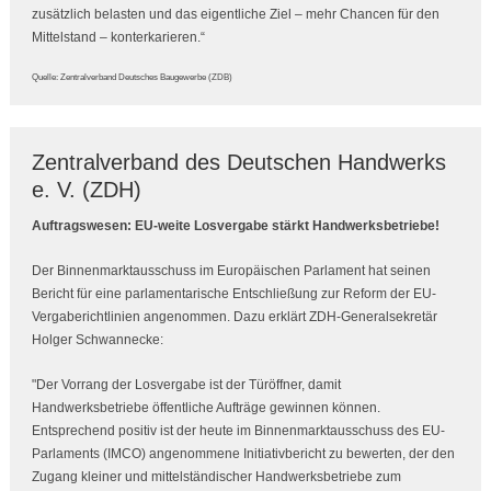
zusätzlich belasten und das eigentliche Ziel – mehr Chancen für den
Mittelstand – konterkarieren.“
Quelle: Zentralverband Deutsches Baugewerbe (ZDB)
Zentralverband des Deutschen Handwerks
e. V. (ZDH)
Auftragswesen: EU-weite Losvergabe stärkt Handwerksbetriebe!
Der Binnenmarktausschuss im Europäischen Parlament hat seinen
Bericht für eine parlamentarische Entschließung zur Reform der EU-
Vergaberichtlinien angenommen. Dazu erklärt ZDH-Generalsekretär
Holger Schwannecke:
"Der Vorrang der Losvergabe ist der Türöffner, damit
Handwerksbetriebe öffentliche Aufträge gewinnen können.
Entsprechend positiv ist der heute im Binnenmarktausschuss des EU-
Parlaments (IMCO) angenommene Initiativbericht zu bewerten, der den
Zugang kleiner und mittelständischer Handwerksbetriebe zum