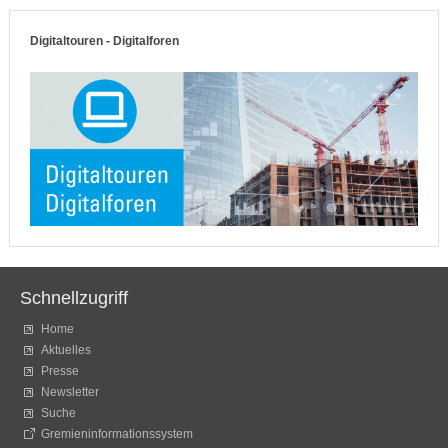
Digitaltouren - Digitalforen
Schnellzugriff
Home
Aktuelles
Presse
Newsletter
Suche
Gremieninformationssystem