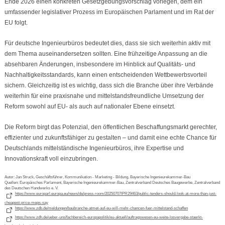
Ende 2026 einen konkreten Gesetzgebungsvorschlag vorlegen, dem ein
umfassender legislativer Prozess im Europäischen Parlament und im Rat der
EU folgt.
Für deutsche Ingenieurbüros bedeutet dies, dass sie sich weiterhin aktiv mit
dem Thema auseinandersetzen sollten. Eine frühzeitige Anpassung an die
absehbaren Änderungen, insbesondere im Hinblick auf Qualitäts- und
Nachhaltigkeitsstandards, kann einen entscheidenden Wettbewerbsvorteil
sichern. Gleichzeitig ist es wichtig, dass sich die Branche über ihre Verbände
weiterhin für eine praxisnahe und mittelstandsfreundliche Umsetzung der
Reform sowohl auf EU- als auch auf nationaler Ebene einsetzt.
Die Reform birgt das Potenzial, den öffentlichen Beschaffungsmarkt gerechter,
effizienter und zukunftsfähiger zu gestalten – und damit eine echte Chance für
Deutschlands mittelständische Ingenieurbüros, ihre Expertise und
Innovationskraft voll einzubringen.
Autor: Jan Struck, Geschäftsführer, Kommunikation - Marketing - Bildung, Bayerische Ingenieurekammer-Bau
Quellen: Europäisches Parlament, Bayerische Ingenieurekammer-Bau, Zentralverband Deutsches Baugewerbe, Zentralverband
des Deutschen Handwerks e. V.
https://www.europarl.europa.eu/news/de/press-room/20250707IPR29463/public-tenders-should-look-at-more-than-just-
cheapest-price-meps-say
https://www.zdb.de/meldungen/baubranche-atmet-auf-eu-will-mehr-chancen-fuer-mittelstand-schaffen
https://www.zdh.de/ueber-uns/fachbereich-europapolitik/eu-aktuell/auftragswesen-eu-weite-losvergabe-staerkt-