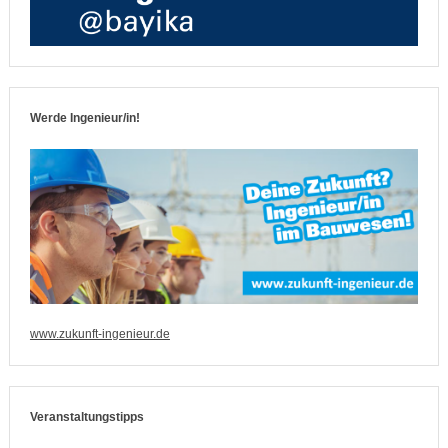
Werde Ingenieur/in!
www.zukunft-ingenieur.de
Veranstaltungstipps