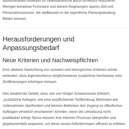
administrativen Aufwand für mittelständische Büros erheblich reduzieren.
Weniger komplexe Formulare und klarere Regelungen sparen Zeit und
Personalressourcen, die stattdessen in die eigentliche Planungsleistung
fließen können.
Herausforderungen und
Anpassungsbedarf
Neue Kriterien und Nachweispflichten
Eine stärkere Gewichtung von sozialen und ökologischen Kriterien würde
bedeuten, dass Ingenieurbüros möglicherweise zusätzliche Nachweise oder
Zertifizierungen erbringen müssen.
Hier besteht die Gefahr, dass, wie von Holger Schwannecke kritisiert,
„zusätzliche Auflagen, wie eine verpflichtende Tarifbindung, Behörden wie
Unternehmen überfordern und kleinen Betrieben den Zugang zu öffentlichen
Aufträgen erheblich erschweren“ könnten, wenn die Umsetzung nicht
praktikabel erfolgt. Büros müssen ihre internen Prozesse überprüfen und
gegebenenfalls anpassen, um diese neuen Anforderungen effizient zu erfüllen.