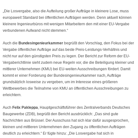
„Die Losvergabe, also die Aufteilung großer Aufträge in kleinere Lose, muss
europaweit Standard bei öffentlichen Aufträgen werden. Denn aktuell können
kleinere Ingenieurbüros mit wenigen Mitarbeitern den mit einer EU-Vergabe
verbundenen Aufwand nicht stemmen.“
Auch die
Bundesingenieurkammer
begrüßt den Vorschlag, den Fokus bei der
Vergabe öffentlicher Aufträge auf das beste Preis-Leistungs-Verhältnis und
nicht nur auf den günstigsten Preis zu legen. Der Bericht zur Reform der EU-
Vergaberichtlinie sieht zudem neue Regeln vor, die die Beteiligung kleiner und
mittlerer Unternehmen (KMU) bei EU-weiten Ausschreibungen fördert. Damit
kommt er einer Forderung der Bundesingenieurkammer nach, Aufträge
grundsätzlich losweise zu vergeben, um im Interesse eines größeren
Wettbewerbes die Teilnahme von KMU an öffentlichen Ausschreibungen zu
erleichtern.
Auch
Felix Pakleppa
, Hauptgeschäftsführer des Zentralverbands Deutsches
Baugewerbe (ZDB), begrüßt den Bericht ausdrücklich: „Das sind gute
Nachrichten aus Brüssel. Der Ausschuss hat sich klar dafür ausgesprochen,
kleinen und mittleren Unternehmen den Zugang zu öffentlichen Aufträgen
deutlich zu erleichtern.“ Er fügte hinzu: „Die Losvergabe hat sich in