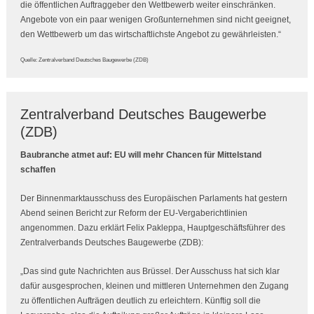
die öffentlichen Auftraggeber den Wettbewerb weiter einschränken.
Angebote von ein paar wenigen Großunternehmen sind nicht geeignet,
den Wettbewerb um das wirtschaftlichste Angebot zu gewährleisten.“
Quelle: Zentralverband Deutsches Baugewerbe (ZDB)
Zentralverband Deutsches Baugewerbe
(ZDB)
Baubranche atmet auf: EU will mehr Chancen für Mittelstand
schaffen
Der Binnenmarktausschuss des Europäischen Parlaments hat gestern
Abend seinen Bericht zur Reform der EU-Vergaberichtlinien
angenommen. Dazu erklärt Felix Pakleppa, Hauptgeschäftsführer des
Zentralverbands Deutsches Baugewerbe (ZDB):
„Das sind gute Nachrichten aus Brüssel. Der Ausschuss hat sich klar
dafür ausgesprochen, kleinen und mittleren Unternehmen den Zugang
zu öffentlichen Aufträgen deutlich zu erleichtern. Künftig soll die