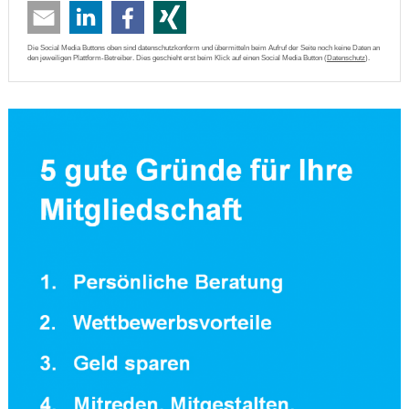
Die Social Media Buttons oben sind datenschutzkonform und übermitteln beim Aufruf der Seite noch keine Daten an
den jeweiligen Plattform-Betreiber. Dies geschieht erst beim Klick auf einen Social Media Button (
Datenschutz
).