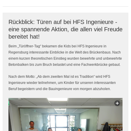
Rückblick: Türen auf bei HFS Ingenieure -
eine spannende Aktion, die allen viel Freude
bereitet hat!
Beim „Türöffner-Tag“ bekamen die Kids bei HFS Ingenieure in
Regensburg interessante Einblicke in die Welt des Brückenbaus. Nach
einem kurzen theoretischen Einstieg wurden bewehrte und unbewehrte
Betonbalken bis zum Bruch belastet und eine Fachwerkbrücke gebaut.
Nach dem Motto: „Ab dem zweiten Mal ist es Tradition“ wird HFS
Ingenieure wieder teilnehmen, um Kinder für unseren interessanten
Beruf begeistern und die Bauingenieure von morgen abzuholen.