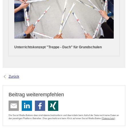
Unterrichtskonzept "Treppe - Dach" für Grundschulen
Zurück
Beitrag weiterempfehlen
Die Social Media Buttons oben sind datenschutzkonform und übermitteln beim Aufruf der Seite noch keine Daten an
den jeweiligen Plattform-Betreiber. Dies geschieht erst beim Klick auf einen Social Media Button (
Datenschutz
).