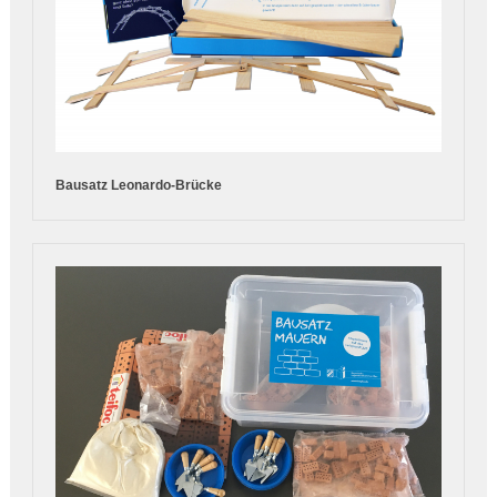
Bausatz Leonardo-Brücke