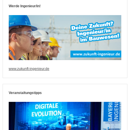
Werde Ingenieur/in!
www.zukunft-ingenieur.de
Veranstaltungstipps