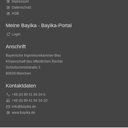
Impressum
Datenschutz
AGB
Meine Bayika - Bayika-Portal
Login
Anschrift
Bayerische Ingenieurekammer-Bau
Körperschaft des öffentlichen Rechts
Schloßschmidstraße 3
80639 München
Kontaktdaten
+49 (0) 89 41 94 34-0
+49 (0) 89 41 94 34-20
info@bayika.de
www.bayika.de