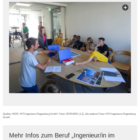
Quellen: WDR, HFS Ingenieure Regensburg GmbH, Fotos: WDR/ARD (1,2), alle anderen Fotos: HFS Ingenieure Regensburg
GmbH
Mehr Infos zum Beruf „Ingenieur/in im