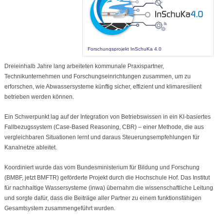
Forschungsprojekt InSchuKa 4.0
Dreieinhalb Jahre lang arbeiteten kommunale Praxispartner,
Technikunternehmen und Forschungseinrichtungen zusammen, um zu
erforschen, wie Abwassersysteme künftig sicher, effizient und klimaresilient
betrieben werden können.
Ein Schwerpunkt lag auf der Integration von Betriebswissen in ein KI-basiertes
Fallbezugssystem (Case-Based Reasoning, CBR) – einer Methode, die aus
vergleichbaren Situationen lernt und daraus Steuerungsempfehlungen für
Kanalnetze ableitet.
Koordiniert wurde das vom Bundesministerium für Bildung und Forschung
(BMBF, jetzt BMFTR) geförderte Projekt durch die Hochschule Hof. Das Institut
für nachhaltige Wassersysteme (inwa) übernahm die wissenschaftliche Leitung
und sorgte dafür, dass die Beiträge aller Partner zu einem funktionsfähigen
Gesamtsystem zusammengeführt wurden.