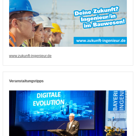
www.zukunft-ingenieur.de
Veranstaltungstipps