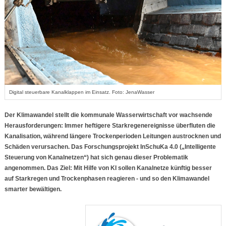
Digital steuerbare Kanalklappen im Einsatz. Foto: JenaWasser
Der Klimawandel stellt die kommunale Wasserwirtschaft vor wachsende
Herausforderungen: Immer heftigere Starkregenereignisse überfluten die
Kanalisation, während längere Trockenperioden Leitungen austrocknen und
Schäden verursachen. Das Forschungsprojekt InSchuKa 4.0 („Intelligente
Steuerung von Kanalnetzen“) hat sich genau dieser Problematik
angenommen. Das Ziel: Mit Hilfe von KI sollen Kanalnetze künftig besser
auf Starkregen und Trockenphasen reagieren - und so den Klimawandel
smarter bewältigen.