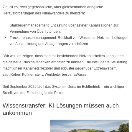
Ziel ist es, zwei gegensätzliche, aber gleichermaßen dringliche
Herausforderungen des Klimawandels zu meistern:
Starkregenmanagement: Entlastung überlasteter Kanalisationen zur
Vermeidung von Überflutungen.
Trockenphasenmanagement: Rückhalt von Wasser im Netz, um Leitungen
vor Austrocknung und Ablagerungen zu schützen.
"Wir wollten zeigen, dass man mit bestehenden Netzen arbeiten kann, ohne
gleich neue Rückhaltebecken errichten zu müssen. Die intelligente Steuerung
macht unser Kanalnetz flexibler und robuster gegenüber Extremwetter“,
sagt Robert Köllner, stellv. Werkleiter bei JenaWasser.
Seit September 2025 läuft das System in Jena im Echtbetrieb – ein wichtiger
Schritt von der Forschung in die Praxis.
Wissenstransfer: KI-Lösungen müssen auch
ankommen