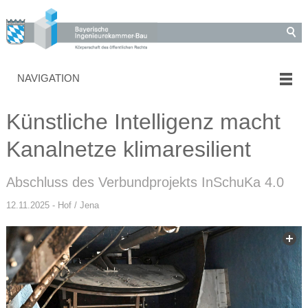
NAVIGATION
Künstliche Intelligenz macht
Kanalnetze klimaresilient
Abschluss des Verbundprojekts InSchuKa 4.0
12.11.2025 - Hof / Jena