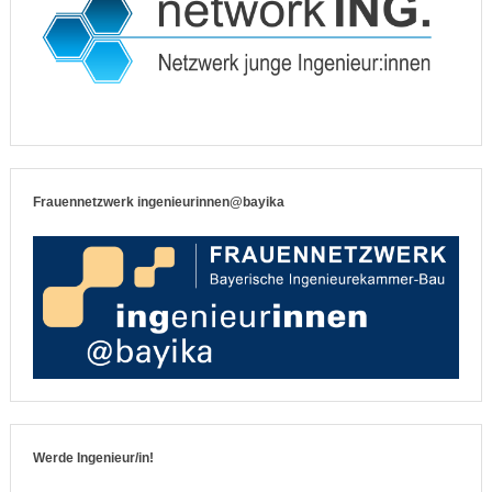
Frauennetzwerk ingenieurinnen@bayika
Werde Ingenieur/in!