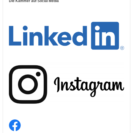
Die Kammer auf Social Media