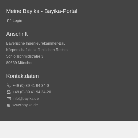
Meine Bayika - Bayika-Portal
Login
Anschrift
Bayerische Ingenieurekammer-Bau
Körperschaft des öffentlichen Rechts
Schloßschmidstraße 3
80639 München
Kontaktdaten
+49 (0) 89 41 94 34-0
+49 (0) 89 41 94 34-20
info@bayika.de
www.bayika.de