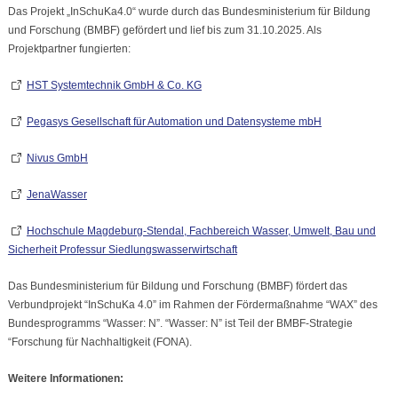
Das Projekt „InSchuKa4.0“ wurde durch das Bundesministerium für Bildung
und Forschung (BMBF) gefördert und lief bis zum 31.10.2025. Als
Projektpartner fungierten:
HST Systemtechnik GmbH & Co. KG
Pegasys Gesellschaft für Automation und Datensysteme mbH
Nivus GmbH
JenaWasser
Hochschule Magdeburg-Stendal, Fachbereich Wasser, Umwelt, Bau und
Sicherheit Professur Siedlungswasserwirtschaft
Das Bundesministerium für Bildung und Forschung (BMBF) fördert das
Verbundprojekt “InSchuKa 4.0” im Rahmen der Fördermaßnahme “WAX” des
Bundesprogramms “Wasser: N”. “Wasser: N” ist Teil der BMBF-Strategie
“Forschung für Nachhaltigkeit (FONA).
Weitere Informationen: