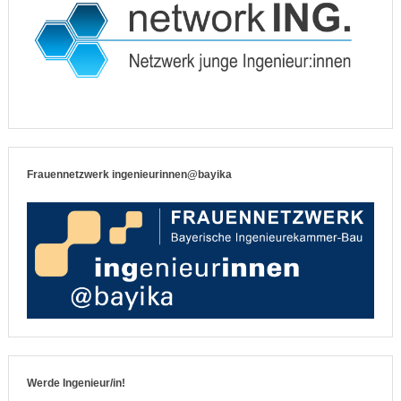
Frauennetzwerk ingenieurinnen@bayika
Werde Ingenieur/in!