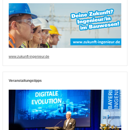
www.zukunft-ingenieur.de
Veranstaltungstipps