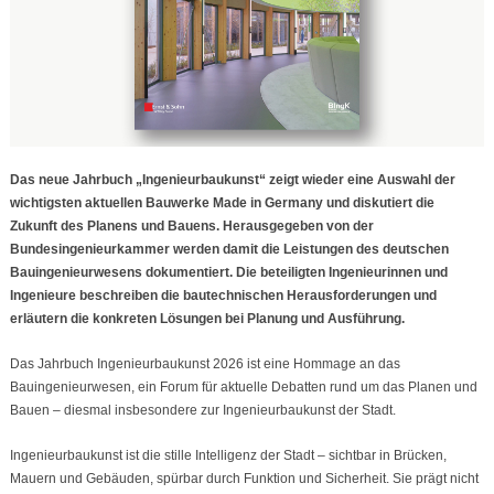
Das neue Jahrbuch „Ingenieurbaukunst“ zeigt wieder eine Auswahl der
wichtigsten aktuellen Bauwerke Made in Germany und diskutiert die
Zukunft des Planens und Bauens. Herausgegeben von der
Bundesingenieurkammer werden damit die Leistungen des deutschen
Bauingenieurwesens dokumentiert. Die beteiligten Ingenieurinnen und
Ingenieure beschreiben die bautechnischen Herausforderungen und
erläutern die konkreten Lösungen bei Planung und Ausführung.
Das Jahrbuch Ingenieurbaukunst 2026 ist eine Hommage an das
Bauingenieurwesen, ein Forum für aktuelle Debatten rund um das Planen und
Bauen – diesmal insbesondere zur Ingenieurbaukunst der Stadt.
Ingenieurbaukunst ist die stille Intelligenz der Stadt – sichtbar in Brücken,
Mauern und Gebäuden, spürbar durch Funktion und Sicherheit. Sie prägt nicht