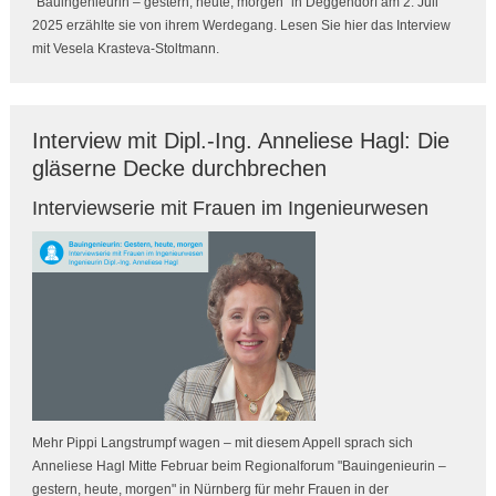
"Bauingenieurin – gestern, heute, morgen" in Deggendorf am 2. Juli
2025 erzählte sie von ihrem Werdegang. Lesen Sie hier das Interview
mit Vesela Krasteva-Stoltmann.
Interview mit Dipl.-Ing. Anneliese Hagl: Die
gläserne Decke durchbrechen
Interviewserie mit Frauen im Ingenieurwesen
Mehr Pippi Langstrumpf wagen – mit diesem Appell sprach sich
Anneliese Hagl Mitte Februar beim Regionalforum "Bauingenieurin –
gestern, heute, morgen" in Nürnberg für mehr Frauen in der