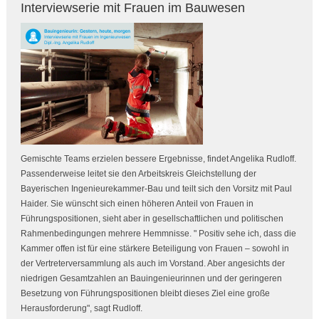
Interviewserie mit Frauen im Bauwesen
Gemischte Teams erzielen bessere Ergebnisse, findet Angelika Rudloff.
Passenderweise leitet sie den Arbeitskreis Gleichstellung der
Bayerischen Ingenieurekammer-Bau und teilt sich den Vorsitz mit Paul
Haider. Sie wünscht sich einen höheren Anteil von Frauen in
Führungspositionen, sieht aber in gesellschaftlichen und politischen
Rahmenbedingungen mehrere Hemmnisse. " Positiv sehe ich, dass die
Kammer offen ist für eine stärkere Beteiligung von Frauen – sowohl in
der Vertreterversammlung als auch im Vorstand. Aber angesichts der
niedrigen Gesamtzahlen an Bauingenieurinnen und der geringeren
Besetzung von Führungspositionen bleibt dieses Ziel eine große
Herausforderung", sagt Rudloff.