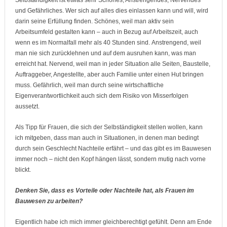
Selbständigkeit ist etwas sehr Schönes, Anstrengendes, Nervendes
und Gefährliches. Wer sich auf alles dies einlassen kann und will, wird
darin seine Erfüllung finden. Schönes, weil man aktiv sein
Arbeitsumfeld gestalten kann – auch in Bezug auf Arbeitszeit, auch
wenn es im Normalfall mehr als 40 Stunden sind. Anstrengend, weil
man nie sich zurücklehnen und auf dem ausruhen kann, was man
erreicht hat. Nervend, weil man in jeder Situation alle Seiten, Baustelle,
Auftraggeber, Angestellte, aber auch Familie unter einen Hut bringen
muss. Gefährlich, weil man durch seine wirtschaftliche
Eigenverantwortlichkeit auch sich dem Risiko von Misserfolgen
aussetzt.
Als Tipp für Frauen, die sich der Selbständigkeit stellen wollen, kann
ich mitgeben, dass man auch in Situationen, in denen man bedingt
durch sein Geschlecht Nachteile erfährt – und das gibt es im Bauwesen
immer noch – nicht den Kopf hängen lässt, sondern mutig nach vorne
blickt.
Denken Sie, dass es Vorteile oder Nachteile hat, als Frauen im
Bauwesen zu arbeiten?
Eigentlich habe ich mich immer gleichberechtigt gefühlt. Denn am Ende