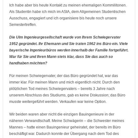
Ich habe aber bis heute Kontakt zu meinen ehemaligen Kommilitonen.
Als Studentin habe ich mich im AStA, dem Allgemeinen Studentischen
Ausschuss, engagiert und ich organisiere bis heute noch unsere
Semestertreffen.
Die Ulm Ingenieurgesellschaft wurde von Ihrem Schwiegervater
1952 gegründet. Ihr Ehemann und Sie traten 1962 ins Büro ein. Viele
bayerische Ingenieurbüros werden innerhalb der Familie fortgeführt.
War für Sie und Ihren Mann stets klar, dass Sie das auch so
handhaben möchten?
Für meinen Schwiegervater, der das Büro gegründet hat, war das
immer klar. Für meinen Mann und mich eigentlich nicht. Durch den
plötzlichen Tod meines Schwiegervaters – bereits 3 Jahre nach
unserem Abschluss des Studiums, gab es keine Diskussion; das Büro
musste weitergeführt werden. Verkaufen war keine Option.
Wir beiden waren aber nicht die einzigen Bauingenieure in der
näheren Verwandtschaft. Meine Schwägerin – die Schwester meines
Mannes – hatte einen Bauingenieur geheiratet, der bereits im Büro
beschäftigt war. Dadurch konnte der Übergang nach dem Tod des