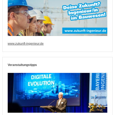
www.zukunft-ingenieur.de
Veranstaltungstipps