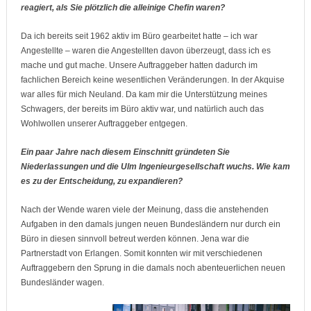
reagiert, als Sie plötzlich die alleinige Chefin waren?
Da ich bereits seit 1962 aktiv im Büro gearbeitet hatte – ich war
Angestellte – waren die Angestellten davon überzeugt, dass ich es
mache und gut mache. Unsere Auftraggeber hatten dadurch im
fachlichen Bereich keine wesentlichen Veränderungen. In der Akquise
war alles für mich Neuland. Da kam mir die Unterstützung meines
Schwagers, der bereits im Büro aktiv war, und natürlich auch das
Wohlwollen unserer Auftraggeber entgegen.
Ein paar Jahre nach diesem Einschnitt gründeten Sie
Niederlassungen und die Ulm Ingenieurgesellschaft wuchs. Wie kam
es zu der Entscheidung, zu expandieren?
Nach der Wende waren viele der Meinung, dass die anstehenden
Aufgaben in den damals jungen neuen Bundesländern nur durch ein
Büro in diesen sinnvoll betreut werden können. Jena war die
Partnerstadt von Erlangen. Somit konnten wir mit verschiedenen
Auftraggebern den Sprung in die damals noch abenteuerlichen neuen
Bundesländer wagen.