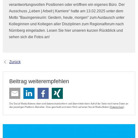
verantwortungsvollen Positionen oder eröffnen ein eigenes Büro. Der
Ausschuss „Leben | Arbeit | Karriere“ hatte am 13.02.2025 unter dem
Motto "Bauingenieurin: Gestern, heute, morgen“ zum Austausch unter
Kolleginnen und Kollegen aller Disziplinen zum Regionalforum nach
Nürnberg eingeladen. Lesen Sie hier unseren kurzen Rückblick und
sehen sich die Fotos an!
Zurück
Beitrag weiterempfehlen
Die Social Media Buttons oben sind datenschutzkonform und übermitteln beim Aufruf der Seite noch keine Daten an
den jeweiligen Plattform-Betreiber. Dies geschieht erst beim Klick auf einen Social Media Button (
Datenschutz
).