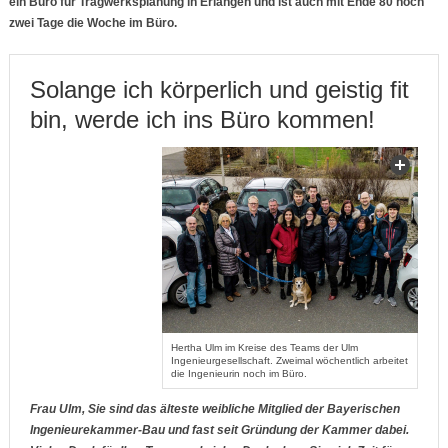
ein Büro für Tragwerksplanung in Erlangen und ist auch mit Ende 80 noch
zwei Tage die Woche im Büro.
Solange ich körperlich und geistig fit
bin, werde ich ins Büro kommen!
Hertha Ulm im Kreise des Teams der Ulm
Ingenieurgesellschaft. Zweimal wöchentlich arbeitet
die Ingenieurin noch im Büro.
Frau
Ulm, Sie sind das älteste weibliche Mitglied der Bayerischen
Ingenieurekammer-Bau und fast seit Gründung der Kammer dabei.