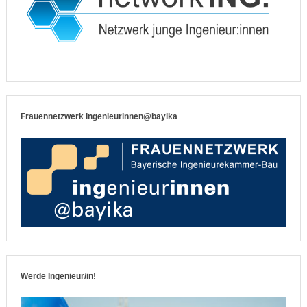
Frauennetzwerk ingenieurinnen@bayika
Werde Ingenieur/in!