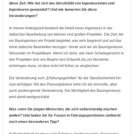
diese Zeit: Wie hat sich das Berufsbild von Ingenieurinnen und
Ingenieuren gewandelt? Und wie bewerten Sie diese
Veränderungen?
In meiner Anfangszeit bestand die Arbeit eines Ingenieurs in der
statischen Bearbeitung von kleinen und großen Projekten. Die Zeit, die
ein Bauingenieur ein Projekt begleitet, war sehr begrenzt und auf das
reine statische Bearbeiten bezogen. Heute sind wir als Bauingenieure
Allrounder im Projektteam. Wenn ich sehe, wie mein Schwiegersohn in
den Projekten sich von Beginn des Entwurfs bis zur Abnahme
einbringen muss, ist dies nicht mit früher zu vergleichen.
Die Veränderung vom „Erfüllungsgehilfen“ für die Standsicherheit hin
zum wichtigen Teil des Planungsteams sehe ich als sinnvolle, aber
auch anstrengende Veränderung. Die Wichtigkeit des Bauingenieurs
wird damit wertgeschätzt.
Was raten Sie jungen Menschen, die sich selbstständig machen
wollen? Und haben Sie für Frauen in Führungspositionen vielleicht
noch einen besonderen Tipp?