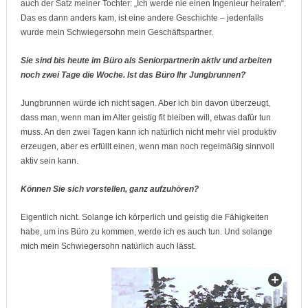
auch der Satz meiner Tochter: „Ich werde nie einen Ingenieur heiraten“.
Das es dann anders kam, ist eine andere Geschichte – jedenfalls
wurde mein Schwiegersohn mein Geschäftspartner.
Sie sind bis heute im Büro als Seniorpartnerin aktiv und arbeiten
noch zwei Tage die Woche. Ist das Büro Ihr Jungbrunnen?
Jungbrunnen würde ich nicht sagen. Aber ich bin davon überzeugt,
dass man, wenn man im Alter geistig fit bleiben will, etwas dafür tun
muss. An den zwei Tagen kann ich natürlich nicht mehr viel produktiv
erzeugen, aber es erfüllt einen, wenn man noch regelmäßig sinnvoll
aktiv sein kann.
Können Sie sich vorstellen, ganz aufzuhören?
Eigentlich nicht. Solange ich körperlich und geistig die Fähigkeiten
habe, um ins Büro zu kommen, werde ich es auch tun. Und solange
mich mein Schwiegersohn natürlich auch lässt.