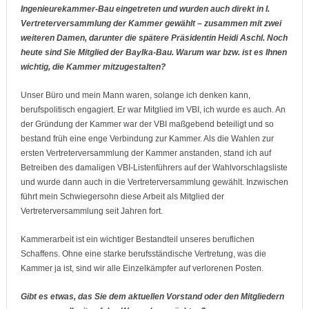
Ingenieurekammer-Bau eingetreten und wurden auch direkt in I.
Vertreterversammlung der Kammer gewählt – zusammen mit zwei
weiteren Damen, darunter die spätere Präsidentin Heidi Aschl. Noch
heute sind Sie Mitglied der BayIka-Bau. Warum war bzw. ist es Ihnen
wichtig, die Kammer mitzugestalten?
Unser Büro und mein Mann waren, solange ich denken kann,
berufspolitisch engagiert. Er war Mitglied im VBI, ich wurde es auch. An
der Gründung der Kammer war der VBI maßgebend beteiligt und so
bestand früh eine enge Verbindung zur Kammer. Als die Wahlen zur
ersten Vertreterversammlung der Kammer anstanden, stand ich auf
Betreiben des damaligen VBI-Listenführers auf der Wahlvorschlagsliste
und wurde dann auch in die Vertreterversammlung gewählt. Inzwischen
führt mein Schwiegersohn diese Arbeit als Mitglied der
Vertreterversammlung seit Jahren fort.
Kammerarbeit ist ein wichtiger Bestandteil unseres beruflichen
Schaffens. Ohne eine starke berufsständische Vertretung, was die
Kammer ja ist, sind wir alle Einzelkämpfer auf verlorenen Posten.
Gibt es etwas, das Sie dem aktuellen Vorstand oder den Mitgliedern