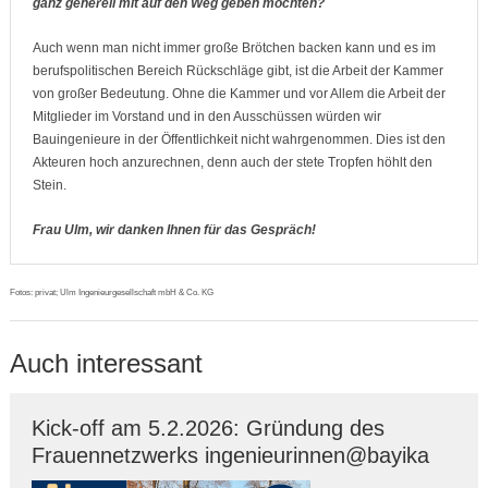
ganz generell mit auf den Weg geben möchten?
Auch wenn man nicht immer große Brötchen backen kann und es im
berufspolitischen Bereich Rückschläge gibt, ist die Arbeit der Kammer
von großer Bedeutung. Ohne die Kammer und vor Allem die Arbeit der
Mitglieder im Vorstand und in den Ausschüssen würden wir
Bauingenieure in der Öffentlichkeit nicht wahrgenommen. Dies ist den
Akteuren hoch anzurechnen, denn auch der stete Tropfen höhlt den
Stein.
Frau Ulm, wir danken Ihnen für das Gespräch!
Fotos: privat; Ulm Ingenieurgesellschaft mbH & Co. KG
Auch interessant
Kick-off am 5.2.2026: Gründung des
Frauennetzwerks ingenieurinnen@bayika