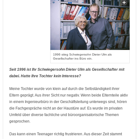
1996 stieg Schwiegersohn Dieter Ulm als
Gesellschafter ins Büro ein.
Seit 1996 ist Ihr Schwiegersohn Dieter Ulm als Gesellschafter mit
dabei. Hatte Ihre Tochter kein Interesse?
Meine Tochter wurde von klein auf durch die Selbständigkeit ihrer
Eltern geprägt. Aus ihrer Sicht nur negativ. Wenn beide Elternteile aktiv
in einem Ingenieurbüro in der Geschäftsleitung unterwegs sind, hören
die Fachgespräche nicht an der Haustüre auf. Es wurde im privaten
Umfeld über diverse fachliche und büroorganisatorische Themen
gesprochen.
Das kann einen Teenager richtig frustrieren. Aus dieser Zeit stammt