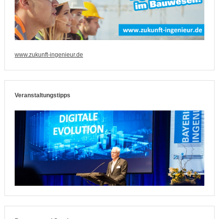
www.zukunft-ingenieur.de
Veranstaltungstipps