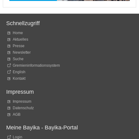
Schnellzugriff
Home
Aktuelles
Presse
Newsletter
Suche
Gremieninformationssystem
English
Kontakt
Impressum
Impressum
Datenschutz
AGB
Meine Bayika - Bayika-Portal
Login