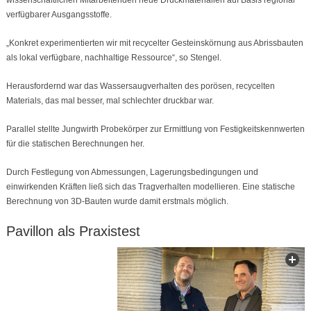
wissenschaftlichen Mitarbeitenden neue Druckmaterialien auf Basis regional
verfügbarer Ausgangsstoffe.
„Konkret experimentierten wir mit recycelter Gesteinskörnung aus Abrissbauten
als lokal verfügbare, nachhaltige Ressource“, so Stengel.
Herausfordernd war das Wassersaugverhalten des porösen, recycelten
Materials, das mal besser, mal schlechter druckbar war.
Parallel stellte Jungwirth Probekörper zur Ermittlung von Festigkeitskennwerten
für die statischen Berechnungen her.
Durch Festlegung von Abmessungen, Lagerungsbedingungen und
einwirkenden Kräften ließ sich das Tragverhalten modellieren. Eine statische
Berechnung von 3D-Bauten wurde damit erstmals möglich.
Pavillon als Praxistest