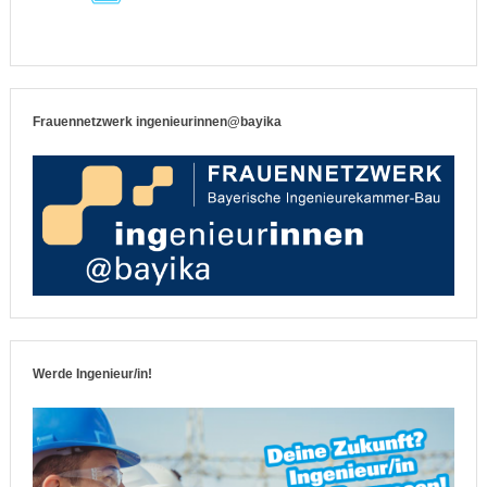
Frauennetzwerk ingenieurinnen@bayika
Werde Ingenieur/in!