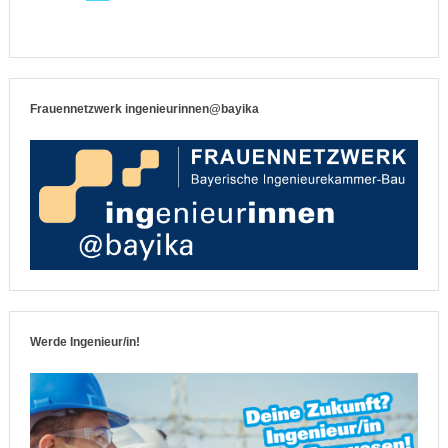
Frauennetzwerk ingenieurinnen@bayika
Werde Ingenieur/in!