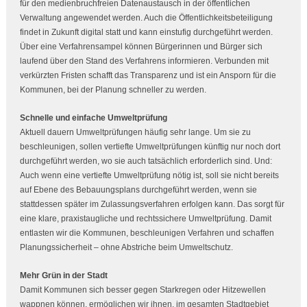
für den medienbruchfreien Datenaustausch in der öffentlichen
Verwaltung angewendet werden. Auch die Öffentlichkeitsbeteiligung
findet in Zukunft digital statt und kann einstufig durchgeführt werden.
Über eine Verfahrensampel können Bürgerinnen und Bürger sich
laufend über den Stand des Verfahrens informieren. Verbunden mit
verkürzten Fristen schafft das Transparenz und ist ein Ansporn für die
Kommunen, bei der Planung schneller zu werden.
Schnelle und einfache Umweltprüfung
Aktuell dauern Umweltprüfungen häufig sehr lange. Um sie zu
beschleunigen, sollen vertiefte Umweltprüfungen künftig nur noch dort
durchgeführt werden, wo sie auch tatsächlich erforderlich sind. Und:
Auch wenn eine vertiefte Umweltprüfung nötig ist, soll sie nicht bereits
auf Ebene des Bebauungsplans durchgeführt werden, wenn sie
stattdessen später im Zulassungsverfahren erfolgen kann. Das sorgt für
eine klare, praxistaugliche und rechtssichere Umweltprüfung. Damit
entlasten wir die Kommunen, beschleunigen Verfahren und schaffen
Planungssicherheit – ohne Abstriche beim Umweltschutz.
Mehr Grün in der Stadt
Damit Kommunen sich besser gegen Starkregen oder Hitzewellen
wappnen können, ermöglichen wir ihnen, im gesamten Stadtgebiet