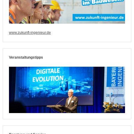
www.zukunft-ingenieur.de
Veranstaltungstipps