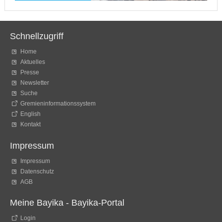
Schnellzugriff
Home
Aktuelles
Presse
Newsletter
Suche
Gremieninformationssystem
English
Kontakt
Impressum
Impressum
Datenschutz
AGB
Meine Bayika - Bayika-Portal
Login