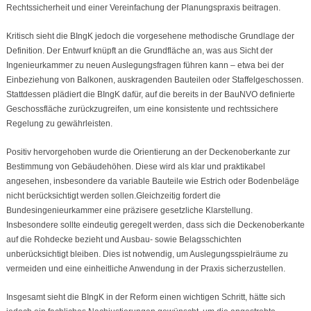
Rechtssicherheit und einer Vereinfachung der Planungspraxis beitragen.
Kritisch sieht die BIngK jedoch die vorgesehene methodische Grundlage der
Definition. Der Entwurf knüpft an die Grundfläche an, was aus Sicht der
Ingenieurkammer zu neuen Auslegungsfragen führen kann – etwa bei der
Einbeziehung von Balkonen, auskragenden Bauteilen oder Staffelgeschossen.
Stattdessen plädiert die BIngK dafür, auf die bereits in der BauNVO definierte
Geschossfläche zurückzugreifen, um eine konsistente und rechtssichere
Regelung zu gewährleisten.
Positiv hervorgehoben wurde die Orientierung an der Deckenoberkante zur
Bestimmung von Gebäudehöhen. Diese wird als klar und praktikabel
angesehen, insbesondere da variable Bauteile wie Estrich oder Bodenbeläge
nicht berücksichtigt werden sollen.Gleichzeitig fordert die
Bundesingenieurkammer eine präzisere gesetzliche Klarstellung.
Insbesondere sollte eindeutig geregelt werden, dass sich die Deckenoberkante
auf die Rohdecke bezieht und Ausbau- sowie Belagsschichten
unberücksichtigt bleiben. Dies ist notwendig, um Auslegungsspielräume zu
vermeiden und eine einheitliche Anwendung in der Praxis sicherzustellen.
Insgesamt sieht die BIngK in der Reform einen wichtigen Schritt, hätte sich