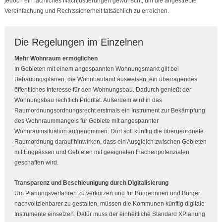
jedoch ein fachliches Nachjustierungen gewünscht, um die angestrebte
Vereinfachung und Rechtssicherheit tatsächlich zu erreichen.
Die Regelungen im Einzelnen
Mehr Wohnraum ermöglichen
In Gebieten mit einem angespannten Wohnungsmarkt gilt bei
Bebauungsplänen, die Wohnbauland ausweisen, ein überragendes
öffentliches Interesse für den Wohnungsbau. Dadurch genießt der
Wohnungsbau rechtlich Priorität. Außerdem wird in das
Raumordnungsordnungsrecht erstmals ein Instrument zur Bekämpfung
des Wohnraummangels für Gebiete mit angespannter
Wohnraumsituation aufgenommen: Dort soll künftig die übergeordnete
Raumordnung darauf hinwirken, dass ein Ausgleich zwischen Gebieten
mit Engpässen und Gebieten mit geeigneten Flächenpotenzialen
geschaffen wird.
Transparenz und Beschleunigung durch Digitalisierung
Um Planungsverfahren zu verkürzen und für Bürgerinnen und Bürger
nachvollziehbarer zu gestalten, müssen die Kommunen künftig digitale
Instrumente einsetzen. Dafür muss der einheitliche Standard XPlanung