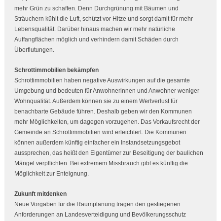
mehr Grün zu schaffen. Denn Durchgrünung mit Bäumen und
Sträuchern kühlt die Luft, schützt vor Hitze und sorgt damit für mehr
Lebensqualität. Darüber hinaus machen wir mehr natürliche
Auffangflächen möglich und verhindern damit Schäden durch
Überflutungen.
Schrottimmobilien bekämpfen
Schrottimmobilien haben negative Auswirkungen auf die gesamte
Umgebung und bedeuten für Anwohnerinnen und Anwohner weniger
Wohnqualität. Außerdem können sie zu einem Wertverlust für
benachbarte Gebäude führen. Deshalb geben wir den Kommunen
mehr Möglichkeiten, um dagegen vorzugehen. Das Vorkaufsrecht der
Gemeinde an Schrottimmobilien wird erleichtert. Die Kommunen
können außerdem künftig einfacher ein Instandsetzungsgebot
aussprechen, das heißt den Eigentümer zur Beseitigung der baulichen
Mängel verpflichten. Bei extremem Missbrauch gibt es künftig die
Möglichkeit zur Enteignung.
Zukunft mitdenken
Neue Vorgaben für die Raumplanung tragen den gestiegenen
Anforderungen an Landesverteidigung und Bevölkerungsschutz