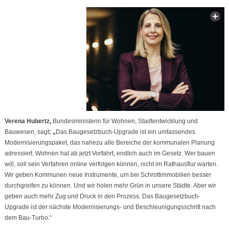
Verena Hubertz,
Bundesministerin für Wohnen, Stadtentwicklung und
Bauwesen, sagt
: „
Das Baugesetzbuch-Upgrade ist ein umfassendes
Modernisierungspaket, das nahezu alle Bereiche der kommunalen Planung
adressiert. Wohnen hat ab jetzt Vorfahrt, endlich auch im Gesetz. Wer bauen
will, soll sein Verfahren online verfolgen können, nicht im Rathausflur warten.
Wir geben Kommunen neue Instrumente, um bei Schrottimmobilien besser
durchgreifen zu können. Und wir holen mehr Grün in unsere Städte. Aber wir
geben auch mehr Zug und Druck in den Prozess. Das Baugesetzbuch-
Upgrade ist der nächste Modernisierungs- und Beschleunigungsschritt nach
dem Bau-Turbo.“