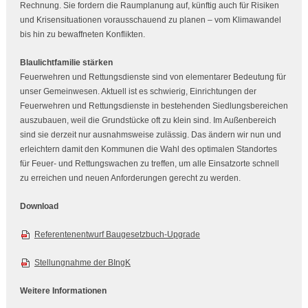
Rechnung. Sie fordern die Raumplanung auf, künftig auch für Risiken
und Krisensituationen vorausschauend zu planen – vom Klimawandel
bis hin zu bewaffneten Konflikten.
Blaulichtfamilie stärken
Feuerwehren und Rettungsdienste sind von elementarer Bedeutung für
unser Gemeinwesen. Aktuell ist es schwierig, Einrichtungen der
Feuerwehren und Rettungsdienste in bestehenden Siedlungsbereichen
auszubauen, weil die Grundstücke oft zu klein sind. Im Außenbereich
sind sie derzeit nur ausnahmsweise zulässig. Das ändern wir nun und
erleichtern damit den Kommunen die Wahl des optimalen Standortes
für Feuer- und Rettungswachen zu treffen, um alle Einsatzorte schnell
zu erreichen und neuen Anforderungen gerecht zu werden.
Download
Referentenentwurf Baugesetzbuch-Upgrade
Stellungnahme der BIngK
Weitere Informationen