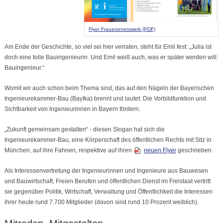
Flyer Frauenenetzwerk (PDF)
Am Ende der Geschichte, so viel sei hier verraten, steht für Emil fest: „Julia ist
doch eine tolle Bauingenieurin. Und Emil weiß auch, was er später werden will:
Bauingenieur.“
Womit wir auch schon beim Thema sind, das auf den Nägeln der Bayerischen
Ingenieurekammer-Bau (BayIka) brennt und lautet: Die Vorbildfunktion und
Sichtbarkeit von Ingenieurinnen in Bayern fördern.
„Zukunft gemeinsam gestalten“ - diesen Slogan hat sich die
Ingenieurekammer-Bau, eine Körperschaft des öffentlichen Rechts mit Sitz in
München, auf ihre Fahnen, respektive auf ihren
neuen Flyer
geschrieben.
Als Interessenvertretung der Ingenieurinnen und Ingenieure aus Bauwesen
und Bauwirtschaft, Freien Berufen und öffentlichen Dienst im Freistaat vertritt
sie gegenüber Politik, Wirtschaft, Verwaltung und Öffentlichkeit die Interessen
ihrer heute rund 7.700 Mitglieder (davon sind rund 10 Prozent weiblich).