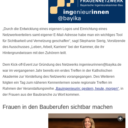
„Durch die Entwicklung eines eigenen Logos und Einrichtung eines
Netzwerkverteilers samt eigener E-Mail-Adresse habe man ein wichtiges Tool
für Sichtbarkeit und Vernetzung geschaffen“, sagt Stephanie Sierig, Vorsitzende
des Ausschusses „Leben, Arbeit, Karriere“ bei der Kammer, die ihr
Hintergrundwissen mit den Zuhörern teilt.
Dem Kick-off-Event zur Gründung des Netzwerks ingenieurinnen@bayika.de
war im vergangenen Jahr bereits ein erstes Treffen in der Katholischen
Akademie zur Vorstellung des Netzwerks vorangegangen. Des Weiteren
folgten ein Tag zum näheren Kennenlernen sowie regionale Treffen im
Rahmen der Veranstaltungsreihe
„Bauingenieurin: gestern, heute, morgen“
, in
der Frauen aus der Baubranche zu Wort kommen.
Frauen in den Bauberufen sichtbar machen