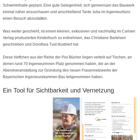
Schwimmhalle geplant. Eine gute Gelegenheit, sich gemeinsam das Bauwerk
einmal näher anzuschauen und anschließend Tante Julia im Ingenieurbüro
einen Besuch abzustatten.
Was weiter geschieht, ist einem kleinen, exklusiven und nachhaltig im Carlsen
Verlag produzierten Kinderbuch zu entnehmen, das Christiane Bartelsen
geschrieben und Dorothea Tust illustriert hat.
Diese Heftchen aus der Reihe der Pixi-Bücher liegen verteilt auf Tischen, an
denen rund 70 Ingenieurinnen Platz genommen haben, die an der
Abendveranstaltung zur Gründung des neuen Frauennetzwerks der
Bayerischen Ingenieurekammer-Bau teilgenommen haben.
Ein Tool für Sichtbarkeit und Vernetzung