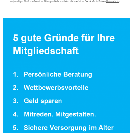
den jeweiligen Plattform-Betreiber. Dies geschieht erst beim Klick auf einen Social Media Button (
Datenschutz
).