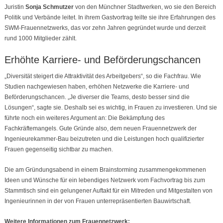
Juristin
Sonja Schmutzer
von den Münchner Stadtwerken, wo sie den Bereich
Politik und Verbände leitet. In ihrem Gastvortrag teilte sie ihre Erfahrungen des
SWM-Frauennetzwerks, das vor zehn Jahren gegründet wurde und derzeit
rund 1000 Mitglieder zählt.
Erhöhte Karriere- und Beförderungschancen
„Diversität steigert die Attraktivität des Arbeitgebers“, so die Fachfrau. Wie
Studien nachgewiesen haben, erhöhen Netzwerke die Karriere- und
Beförderungschancen. „Je diverser die Teams, desto besser sind die
Lösungen“, sagte sie. Deshalb sei es wichtig, in Frauen zu investieren. Und sie
führte noch ein weiteres Argument an: Die Bekämpfung des
Fachkräftemangels. Gute Gründe also, dem neuen Frauennetzwerk der
Ingenieurekammer-Bau beizutreten und die Leistungen hoch qualifizierter
Frauen gegenseitig sichtbar zu machen.
Die am Gründungsabend in einem Brainstorming zusammengekommenen
Ideen und Wünsche für ein lebendiges Netzwerk vom Fachvortrag bis zum
Stammtisch sind ein gelungener Auftakt für ein Mitreden und Mitgestalten von
Ingenieurinnen in der von Frauen unterrepräsentierten Bauwirtschaft.
Weitere Informationen zum Frauennetzwerk: