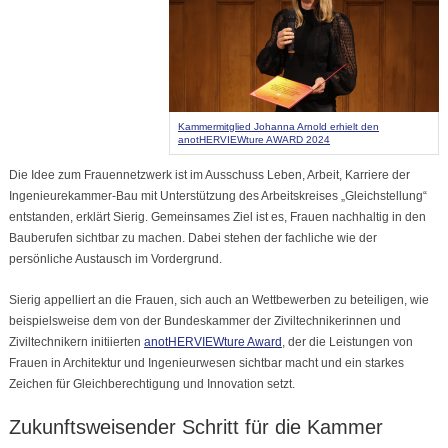
Kammermitglied Johanna Arnold erhielt den
anotHERVIEWture AWARD 2024
Die Idee zum Frauennetzwerk ist im Ausschuss Leben, Arbeit, Karriere der
Ingenieurekammer-Bau mit Unterstützung des Arbeitskreises „Gleichstellung“
entstanden, erklärt Sierig. Gemeinsames Ziel ist es, Frauen nachhaltig in den
Bauberufen sichtbar zu machen. Dabei stehen der fachliche wie der
persönliche Austausch im Vordergrund.
Sierig appelliert an die Frauen, sich auch an Wettbewerben zu beteiligen, wie
beispielsweise dem von der Bundeskammer der Ziviltechnikerinnen und
Ziviltechnikern initiierten
anotHERVIEWture Award
, der die Leistungen von
Frauen in Architektur und Ingenieurwesen sichtbar macht und ein starkes
Zeichen für Gleichberechtigung und Innovation setzt.
Zukunftsweisender Schritt für die Kammer