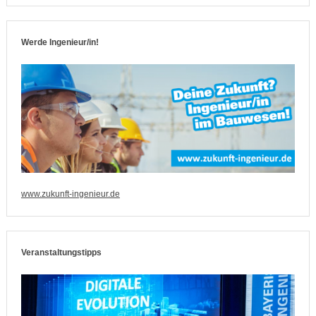
Werde Ingenieur/in!
www.zukunft-ingenieur.de
Veranstaltungstipps