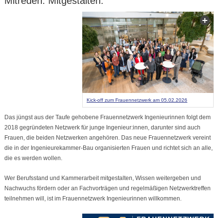
Mitreden. Mitgestalten.
Kick-off zum Frauennetzwerk am 05.02.2026
Das jüngst aus der Taufe gehobene Frauennetzwerk Ingenieurinnen folgt dem
2018 gegründeten Netzwerk für junge Ingenieur:innen, darunter sind auch
Frauen, die beiden Netzwerken angehören. Das neue Frauennetzwerk vereint
die in der Ingenieurekammer-Bau organisierten Frauen und richtet sich an alle,
die es werden wollen.
Wer Berufsstand und Kammerarbeit mitgestalten, Wissen weitergeben und
Nachwuchs fördern oder an Fachvorträgen und regelmäßigen Netzwerktreffen
teilnehmen will, ist im Frauennetzwerk Ingenieurinnen willkommen.