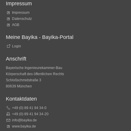
Impressum
Impressum
Datenschutz
AGB
Meine Bayika - Bayika-Portal
Login
Anschrift
Bayerische Ingenieurekammer-Bau
Körperschaft des öffentlichen Rechts
Schloßschmidstraße 3
80639 München
Kontaktdaten
+49 (0) 89 41 94 34-0
+49 (0) 89 41 94 34-20
info@bayika.de
www.bayika.de