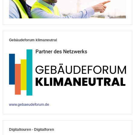
Gebäudeforum klimaneutral
www.gebaeudeforum.de
Digitaltouren - Digitalforen