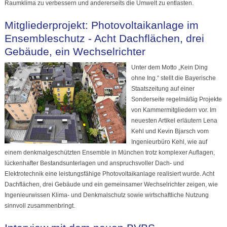
Raumklima zu verbessern und andererseits die Umwelt zu entlasten.
Mitgliederprojekt: Photovoltaikanlage im
Ensembleschutz - Acht Dachflächen, drei
Gebäude, ein Wechselrichter
Unter dem Motto „Kein Ding
ohne Ing.“ stellt die Bayerische
Staatszeitung auf einer
Sonderseite regelmäßig Projekte
von Kammermitgliedern vor. Im
neuesten Artikel erläutern Lena
Kehl und Kevin Bjarsch vom
Ingenieurbüro Kehl, wie auf
einem denkmalgeschützten Ensemble in München trotz komplexer Auflagen,
lückenhafter Bestandsunterlagen und anspruchsvoller Dach- und
Elektrotechnik eine leistungsfähige Photovoltaikanlage realisiert wurde. Acht
Dachflächen, drei Gebäude und ein gemeinsamer Wechselrichter zeigen, wie
Ingenieurwissen Klima- und Denkmalschutz sowie wirtschaftliche Nutzung
sinnvoll zusammenbringt.