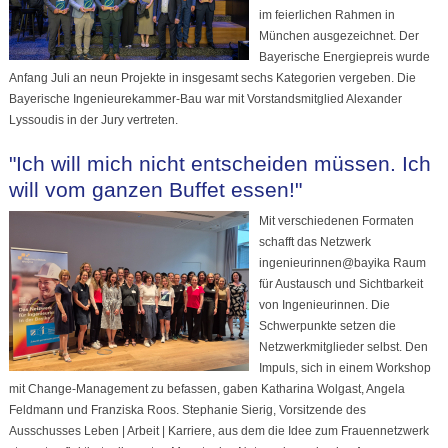
im feierlichen Rahmen in
München ausgezeichnet. Der
Bayerische Energiepreis wurde
Anfang Juli an neun Projekte in insgesamt sechs Kategorien vergeben. Die
Bayerische Ingenieurekammer-Bau war mit Vorstandsmitglied Alexander
Lyssoudis in der Jury vertreten.
"Ich will mich nicht entscheiden müssen. Ich
will vom ganzen Buffet essen!"
Mit verschiedenen Formaten
schafft das Netzwerk
ingenieurinnen@bayika Raum
für Austausch und Sichtbarkeit
von Ingenieurinnen. Die
Schwerpunkte setzen die
Netzwerkmitglieder selbst. Den
Impuls, sich in einem Workshop
mit Change-Management zu befassen, gaben Katharina Wolgast, Angela
Feldmann und Franziska Roos. Stephanie Sierig, Vorsitzende des
Ausschusses Leben | Arbeit | Karriere, aus dem die Idee zum Frauennetzwerk