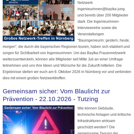
Netzwerk
ingenieurinnen@bayika jung
und bereits über 200 Mitglieder
stark. Die Ingenieurinnen-
Interviewreihe sowie die
Veranstaltungen
"Bauingenieurin: gestern, heute,
morgen", die durch die bayerischen Regionen touren, haben sich etabliert und
sorgen für Sichtbarkeit von Ingenieurinnen. Um das BayIka-Frauennetzwerk
weiterzuentwickeln, können alle Mitglieder seit Mitte Juli an einer Umfrage
teilnehmen und uns ihre Ideen und Wünsche für die Zukunft mitteilen. Die
Ergebnisse stellen wir euch am 6. Oktober 2026 in Nürnberg vor und verbinden
dies mit einem großen Netzwerktreffen.
Gemeinsam sicher: Vom Blaulicht zur
Prävention - 22.10.2026 - Tutzing
Wie können Gebäude,
technische Anlagen und kritische
Infrastrukturen wirksam
geschützt werden? Die
gemeinsame Tagung der