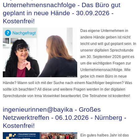
Unternehmensnachfolge - Das Büro gut
geplant in neue Hände - 30.09.2026 -
Kostenfrei!
Das eigene Unternehmen in
andere Hände geben ist nicht
leicht und will gut geplant sein. In
unserer digitalen Sprechstunde
am 30. September 2026 geht es
um die wichtigsten Fragen zur
Unternehmensnachfolge. Wie
gebe ich mein Büro in neue
Hände? Wann soll ich mit der Suche nach einem Nachfolger beginnen? Was
sollte ich beachten? All diese und weitere Fragen werden in der digitalen
Sprechstunde von Irma Voswinkel beantwortet. Die Teilnahme ist kostenfrei!
ingenieurinnen@bayika - Großes
Netzwerktreffen - 06.10.2026 - Nürnberg -
Kostenfrei!
Ein gutes halbes Jahr ist das