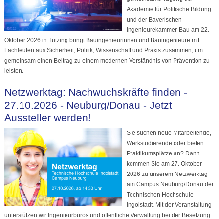
Akademie für Politische Bildung
und der Bayerischen
Ingenieurekammer-Bau am 22.
Oktober 2026 in Tutzing bringt Bauingenieurinnen und Bauingenieure mit
Fachleuten aus Sicherheit, Politik, Wissenschaft und Praxis zusammen, um
gemeinsam einen Beitrag zu einem modernen Verständnis von Prävention zu
leisten.
Netzwerktag: Nachwuchskräfte finden -
27.10.2026 - Neuburg/Donau - Jetzt
Aussteller werden!
Sie suchen neue Mitarbeitende,
Werkstudierende oder bieten
Praktikumsplätze an? Dann
kommen Sie am 27. Oktober
2026 zu unserem Netzwerktag
am Campus Neuburg/Donau der
Technischen Hochschule
Ingolstadt. Mit der Veranstaltung
unterstützen wir Ingenieurbüros und öffentliche Verwaltung bei der Besetzung