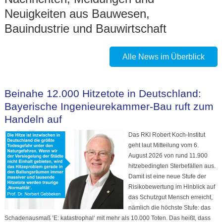
Neuigkeiten aus Bauwesen,
Bauindustrie und Bauwirtschaft
Alle News im Überblick
Beinahe 12.000 Hitzetote in Deutschland:
Bayerische Ingenieurekammer-Bau ruft zum
Handeln auf
Das RKI Robert Koch-Institut
geht laut Mitteilung vom 6.
August 2026 von rund 11.900
hitzebedingten Sterbefällen aus.
Damit ist eine neue Stufe der
Risikobewertung im Hinblick auf
das Schutzgut Mensch erreicht,
nämlich die höchste Stufe: das
Schadenausmaß ‘E: katastrophal‘ mit mehr als 10.000 Toten. Das heißt, dass