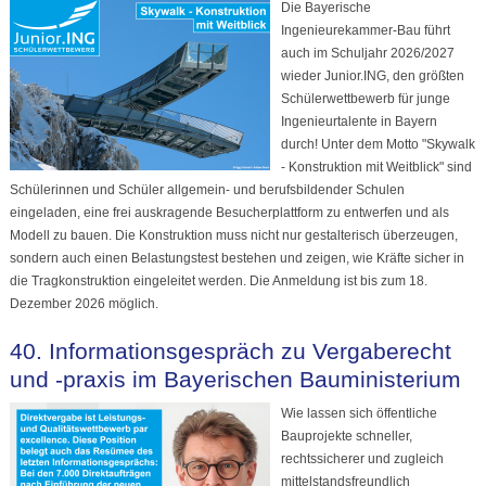
Die Bayerische
Ingenieurekammer-Bau führt
auch im Schuljahr 2026/2027
wieder Junior.ING, den größten
Schülerwettbewerb für junge
Ingenieurtalente in Bayern
durch! Unter dem Motto "Skywalk
- Konstruktion mit Weitblick" sind
Schülerinnen und Schüler allgemein- und berufsbildender Schulen
eingeladen, eine frei auskragende Besucherplattform zu entwerfen und als
Modell zu bauen. Die Konstruktion muss nicht nur gestalterisch überzeugen,
sondern auch einen Belastungstest bestehen und zeigen, wie Kräfte sicher in
die Tragkonstruktion eingeleitet werden. Die Anmeldung ist bis zum 18.
Dezember 2026 möglich.
40. Informationsgespräch zu Vergaberecht
und -praxis im Bayerischen Bauministerium
Wie lassen sich öffentliche
Bauprojekte schneller,
rechtssicherer und zugleich
mittelstandsfreundlich