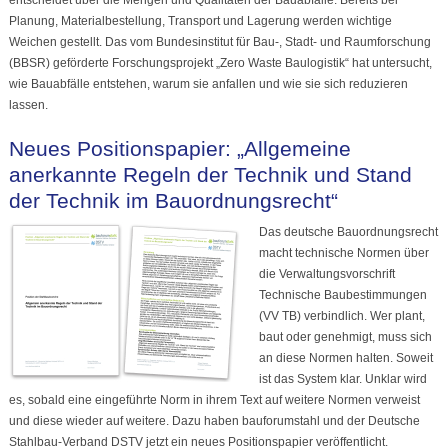
Planung, Materialbestellung, Transport und Lagerung werden wichtige
Weichen gestellt. Das vom Bundesinstitut für Bau-, Stadt- und Raumforschung
(BBSR) geförderte Forschungsprojekt „Zero Waste Baulogistik“ hat untersucht,
wie Bauabfälle entstehen, warum sie anfallen und wie sie sich reduzieren
lassen.
Neues Positionspapier: „Allgemeine
anerkannte Regeln der Technik und Stand
der Technik im Bauordnungsrecht“
Das deutsche Bauordnungsrecht
macht technische Normen über
die Verwaltungsvorschrift
Technische Baubestimmungen
(VV TB) verbindlich. Wer plant,
baut oder genehmigt, muss sich
an diese Normen halten. Soweit
ist das System klar. Unklar wird
es, sobald eine eingeführte Norm in ihrem Text auf weitere Normen verweist
und diese wieder auf weitere. Dazu haben bauforumstahl und der Deutsche
Stahlbau-Verband DSTV jetzt ein neues Positionspapier veröffentlicht.