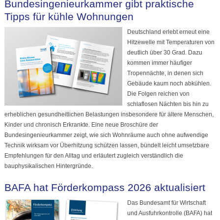
Bundesingenieurkammer gibt praktische
Tipps für kühle Wohnungen
Deutschland erlebt erneut eine
Hitzewelle mit Temperaturen von
deutlich über 30 Grad. Dazu
kommen immer häufiger
Tropennächte, in denen sich
Gebäude kaum noch abkühlen.
Die Folgen reichen von
schlaflosen Nächten bis hin zu
erheblichen gesundheitlichen Belastungen insbesondere für ältere Menschen,
Kinder und chronisch Erkrankte. Eine neue Broschüre der
Bundesingenieurkammer zeigt, wie sich Wohnräume auch ohne aufwendige
Technik wirksam vor Überhitzung schützen lassen, bündelt leicht umsetzbare
Empfehlungen für den Alltag und erläutert zugleich verständlich die
bauphysikalischen Hintergründe.
BAFA hat Förderkompass 2026 aktualisiert
Das Bundesamt für Wirtschaft
und Ausfuhrkontrolle (BAFA) hat