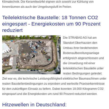
Klimatechnik. Die Keramikwürfel eignen sich sowohl zur Kühlung von
Innenräumen als auch der Umgebungsluft im Freien.
Teilelektrische Baustelle: 18 Tonnen CO2
eingespart - Energiekosten um 90 Prozent
reduziert
Die STRABAG AG hat am
Standort Oberhausen den
Umbau ihrer bestehenden
Bodenaufbereitungsanlage
erfolgreich abgeschlossen und
die Umsetzung mit einer
teilelektrischen Baustelle unter
realen Bedingungen getestet.
Ziel war es, die technische Leistungsfähigkeit elektrischer Baumaschinen unter
realen Baustellenbedingungen zu erproben und wertvolle Praxiserkenntnisse
für den zukünftigen Einsatz zu liefern. Dabei konnten 18.000 Kilogramm CO2
eingespart und die Energiekosten um rund 90 Prozent reduziert werden.
Hitzewellen in Deutschland: