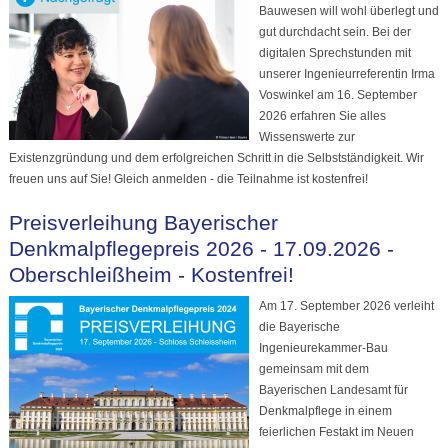
Bauwesen will wohl überlegt und
gut durchdacht sein. Bei der
digitalen Sprechstunden mit
unserer Ingenieurreferentin Irma
Voswinkel am 16. September
2026 erfahren Sie alles
Wissenswerte zur
Existenzgründung und dem erfolgreichen Schritt in die Selbstständigkeit. Wir
freuen uns auf Sie! Gleich anmelden - die Teilnahme ist kostenfrei!
Preisverleihung Bayerischer
Denkmalpflegepreis 2026 - 17.09.2026 -
Oberschleißheim - Kostenfrei!
Am 17. September 2026 verleiht
die Bayerische
Ingenieurekammer-Bau
gemeinsam mit dem
Bayerischen Landesamt für
Denkmalpflege in einem
feierlichen Festakt im Neuen