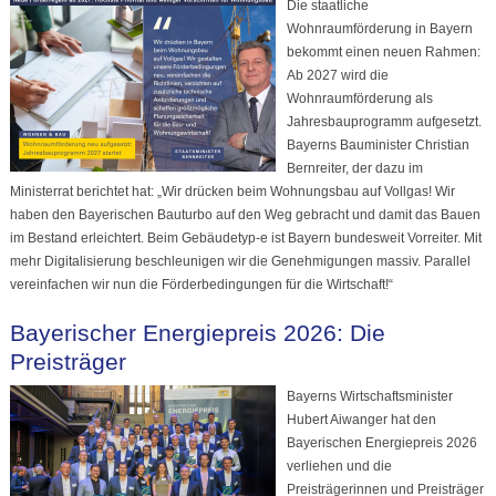
Die staatliche
Wohnraumförderung in Bayern
bekommt einen neuen Rahmen:
Ab 2027 wird die
Wohnraumförderung als
Jahresbauprogramm aufgesetzt.
Bayerns Bauminister Christian
Bernreiter, der dazu im
Ministerrat berichtet hat: „Wir drücken beim Wohnungsbau auf Vollgas! Wir
haben den Bayerischen Bauturbo auf den Weg gebracht und damit das Bauen
im Bestand erleichtert. Beim Gebäudetyp-e ist Bayern bundesweit Vorreiter. Mit
mehr Digitalisierung beschleunigen wir die Genehmigungen massiv. Parallel
vereinfachen wir nun die Förderbedingungen für die Wirtschaft!“
Bayerischer Energiepreis 2026: Die
Preisträger
Bayerns Wirtschaftsminister
Hubert Aiwanger hat den
Bayerischen Energiepreis 2026
verliehen und die
Preisträgerinnen und Preisträger