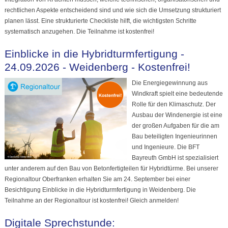
rechtlichen Aspekte entscheidend sind und wie sich die Umsetzung strukturiert
planen lässt. Eine strukturierte Checkliste hilft, die wichtigsten Schritte
systematisch anzugehen. Die Teilnahme ist kostenfrei!
Einblicke in die Hybridturmfertigung -
24.09.2026 - Weidenberg - Kostenfrei!
Die Energiegewinnung aus
Windkraft spielt eine bedeutende
Rolle für den Klimaschutz. Der
Ausbau der Windenergie ist eine
der großen Aufgaben für die am
Bau beteiligten Ingenieurinnen
und Ingenieure. Die BFT
Bayreuth GmbH ist spezialisiert
unter anderem auf den Bau von Betonfertigteilen für Hybridtürme. Bei unserer
Regionaltour Oberfranken erhalten Sie am 24. September bei einer
Besichtigung Einblicke in die Hybridturmfertigung in Weidenberg. Die
Teilnahme an der Regionaltour ist kostenfrei! Gleich anmelden!
Digitale Sprechstunde: