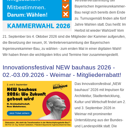
Vertreterversammlung der
Bayerischen Ingenieurekammer-
Bau neigt sich bereits dem Ende
zu. Turnusgemäß finden alle fünf
Jahre Wahlen statt. Das heißt: Im
Herbst ist wieder Wahlzeit! Vom
21. September bis 4. Oktober 2026 sind die Mitglieder der Kammer aufgerufen,
die Besetzung der neuen, IX. Vertreterversammlung der Bayerischen
Ingenieurekammer-Bau, zu wählen - zum ersten Mal in einer digitalen Wahl!
Wir haben Ihnen die wichtigsten Infos und Termine hier zusammengestellt.
Innovationsfestival NEW bauhaus 2026 -
02.-03.09.2026 - Weimar - Mitgliederrabatt!
Das Innovationsfestival „NEW
bauhaus“ 2026 mit Impulsen für
Architektur, Stadtentwicklung,
Kultur und Wirtschaft findet am 2.
und 3. September 2026 in
Weimar mit prominenter
Unterstützung aus der Bundes-
und Landespolitik statt. Die