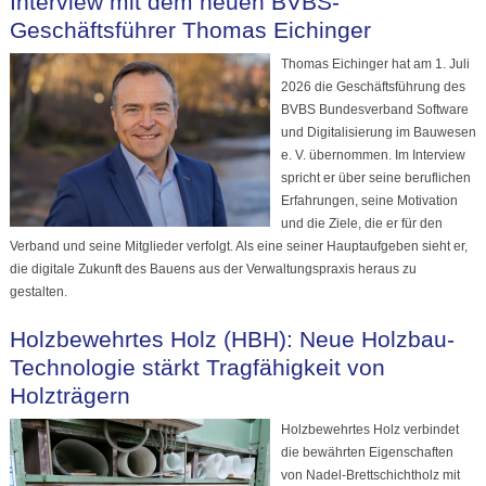
Interview mit dem neuen BVBS-
Geschäftsführer Thomas Eichinger
Thomas Eichinger hat am 1. Juli
2026 die Geschäftsführung des
BVBS Bundesverband Software
und Digitalisierung im Bauwesen
e. V. übernommen. Im Interview
spricht er über seine beruflichen
Erfahrungen, seine Motivation
und die Ziele, die er für den
Verband und seine Mitglieder verfolgt. Als eine seiner Hauptaufgeben sieht er,
die digitale Zukunft des Bauens aus der Verwaltungspraxis heraus zu
gestalten.
Holzbewehrtes Holz (HBH): Neue Holzbau-
Technologie stärkt Tragfähigkeit von
Holzträgern
Holzbewehrtes Holz verbindet
die bewährten Eigenschaften
von Nadel-Brettschichtholz mit