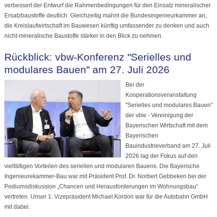
verbessert der Entwurf die Rahmenbedingungen für den Einsatz mineralischer
Ersatzbaustoffe deutlich. Gleichzeitig mahnt die Bundesingenieurkammer an,
die Kreislaufwirtschaft im Bauwesen künftig umfassender zu denken und auch
nicht-mineralische Baustoffe stärker in den Blick zu nehmen.
Rückblick: vbw-Konferenz "Serielles und
modulares Bauen" am 27. Juli 2026
Bei der
Kooperationsveranstaltung
"Serielles und modulares Bauen"
der vbw - Vereinigung der
Bayerischen Wirtschaft mit dem
Bayerischen
Bauindustrieverband am 27. Juli
2026 lag der Fokus auf den
vielfältigen Vorteilen des seriellen und modularen Bauens. Die Bayerische
Ingenieurekammer-Bau war mit Präsident Prof. Dr. Norbert Gebbeken bei der
Podiumsdiskussion „Chancen und Herausforderungen im Wohnungsbau“
vertreten. Unser 1. Vizepräsident Michael Kordon war für die Autobahn GmbH
mit dabei.