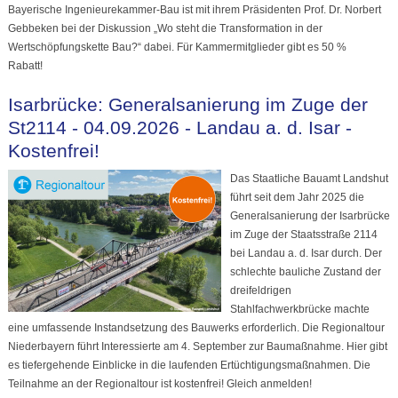
Bayerische Ingenieurekammer-Bau ist mit ihrem Präsidenten Prof. Dr. Norbert
Gebbeken bei der Diskussion „Wo steht die Transformation in der
Wertschöpfungskette Bau?“ dabei. Für Kammermitglieder gibt es 50 %
Rabatt!
Isarbrücke: Generalsanierung im Zuge der
St2114 - 04.09.2026 - Landau a. d. Isar -
Kostenfrei!
Das Staatliche Bauamt Landshut
führt seit dem Jahr 2025 die
Generalsanierung der Isarbrücke
im Zuge der Staatsstraße 2114
bei Landau a. d. Isar durch. Der
schlechte bauliche Zustand der
dreifeldrigen
Stahlfachwerkbrücke machte
eine umfassende Instandsetzung des Bauwerks erforderlich. Die Regionaltour
Niederbayern führt Interessierte am 4. September zur Baumaßnahme. Hier gibt
es tiefergehende Einblicke in die laufenden Ertüchtigungsmaßnahmen. Die
Teilnahme an der Regionaltour ist kostenfrei! Gleich anmelden!