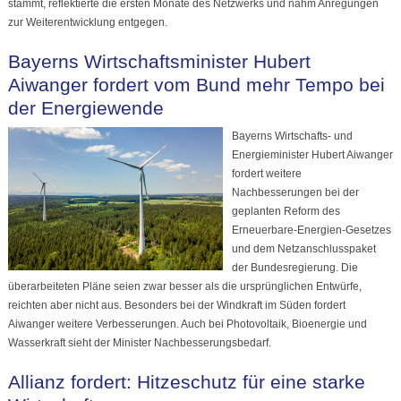
stammt, reflektierte die ersten Monate des Netzwerks und nahm Anregungen
zur Weiterentwicklung entgegen.
Bayerns Wirtschaftsminister Hubert
Aiwanger fordert vom Bund mehr Tempo bei
der Energiewende
Bayerns Wirtschafts- und
Energieminister Hubert Aiwanger
fordert weitere
Nachbesserungen bei der
geplanten Reform des
Erneuerbare-Energien-Gesetzes
und dem Netzanschlusspaket
der Bundesregierung. Die
überarbeiteten Pläne seien zwar besser als die ursprünglichen Entwürfe,
reichten aber nicht aus. Besonders bei der Windkraft im Süden fordert
Aiwanger weitere Verbesserungen. Auch bei Photovoltaik, Bioenergie und
Wasserkraft sieht der Minister Nachbesserungsbedarf.
Allianz fordert: Hitzeschutz für eine starke