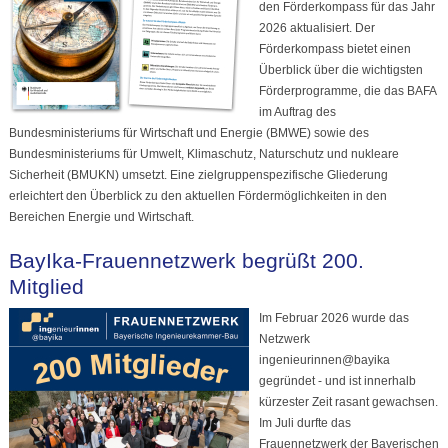
den Förderkompass für das Jahr
2026 aktualisiert. Der
Förderkompass bietet einen
Überblick über die wichtigsten
Förderprogramme, die das BAFA
im Auftrag des
Bundesministeriums für Wirtschaft und Energie (BMWE) sowie des
Bundesministeriums für Umwelt, Klimaschutz, Naturschutz und nukleare
Sicherheit (BMUKN) umsetzt. Eine zielgruppenspezifische Gliederung
erleichtert den Überblick zu den aktuellen Fördermöglichkeiten in den
Bereichen Energie und Wirtschaft.
BayIka-Frauennetzwerk begrüßt 200.
Mitglied
Im Februar 2026 wurde das
Netzwerk
ingenieurinnen@bayika
gegründet - und ist innerhalb
kürzester Zeit rasant gewachsen.
Im Juli durfte das
Frauennetzwerk der Bayerischen