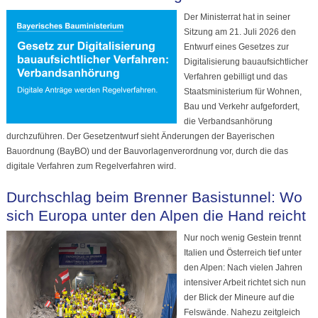
Der Ministerrat hat in seiner
Sitzung am 21. Juli 2026 den
Entwurf eines Gesetzes zur
Digitalisierung bauaufsichtlicher
Verfahren gebilligt und das
Staatsministerium für Wohnen,
Bau und Verkehr aufgefordert,
die Verbandsanhörung
durchzuführen. Der Gesetzentwurf sieht Änderungen der Bayerischen
Bauordnung (BayBO) und der Bauvorlagenverordnung vor, durch die das
digitale Verfahren zum Regelverfahren wird.
Durchschlag beim Brenner Basistunnel: Wo
sich Europa unter den Alpen die Hand reicht
Nur noch wenig Gestein trennt
Italien und Österreich tief unter
den Alpen: Nach vielen Jahren
intensiver Arbeit richtet sich nun
der Blick der Mineure auf die
Felswände. Nahezu zeitgleich