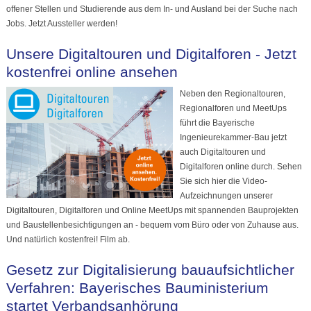
offener Stellen und Studierende aus dem In- und Ausland bei der Suche nach
Jobs. Jetzt Aussteller werden!
Unsere Digitaltouren und Digitalforen - Jetzt
kostenfrei online ansehen
Neben den Regionaltouren,
Regionalforen und MeetUps
führt die Bayerische
Ingenieurekammer-Bau jetzt
auch Digitaltouren und
Digitalforen online durch. Sehen
Sie sich hier die Video-
Aufzeichnungen unserer
Digitaltouren, Digitalforen und Online MeetUps mit spannenden Bauprojekten
und Baustellenbesichtigungen an - bequem vom Büro oder von Zuhause aus.
Und natürlich kostenfrei! Film ab.
Gesetz zur Digitalisierung bauaufsichtlicher
Verfahren: Bayerisches Bauministerium
startet Verbandsanhörung