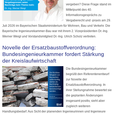
vergeben? Diese Frage stand im
Mittelpunkt des 40.
Informationsgesprächs zu
Vergaberecht und -praxis am 29.
Juli 2026 im Bayerischen Staatsministerium für Wohnen, Bau und Verkehr. Die
Bayerische Ingenieurekammer-Bau war mit ihrem 2. Vizepräsidenten Dr.-Ing.
Werner Weigl und Vorstandsmitglied Dr.-Ing. Ulrich Scholz vertreten.
Novelle der Ersatzbaustoffverordnung:
Bundesingenieurkammer fordert Stärkung
der Kreislaufwirtschaft
Die Bundesingenieurkammer
begrüßt den Referentenentwurf
zur Novelle der
Ersatzbaustoffverordnung. In
ihrer Stellungnahme bewertet sie
die geplanten Änderungen
insgesamt positiv, sieht aber
zugleich weiteren
Handlungsbedarf. Aus Sicht der planenden Ingenieurinnen und Ingenieure